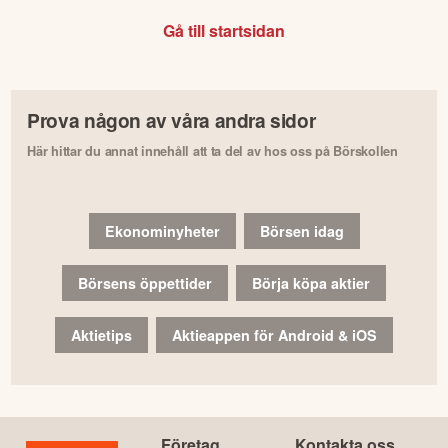
Gå till startsidan
Prova någon av våra andra sidor
Här hittar du annat innehåll att ta del av hos oss på Börskollen
Ekonominyheter
Börsen idag
Börsens öppettider
Börja köpa aktier
Aktietips
Aktieappen för Android & iOS
Företag
Kontakta oss