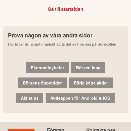
Gå till startsidan
Prova någon av våra andra sidor
Här hittar du annat innehåll att ta del av hos oss på Börskollen
Ekonominyheter
Börsen idag
Börsens öppettider
Börja köpa aktier
Aktietips
Aktieappen för Android & iOS
Företag
Kontakta oss