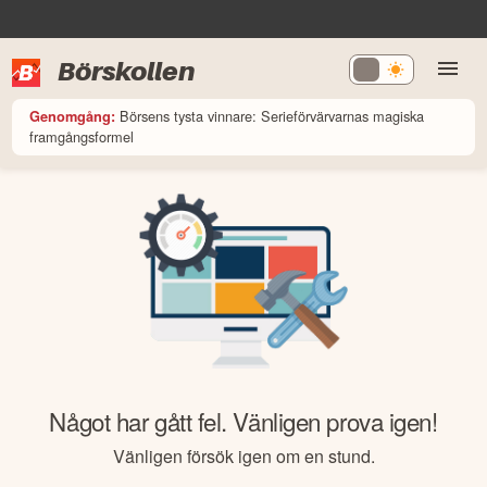
Börskollen
Börsens tysta vinnare: Serieförvärvarnas magiska
Genomgång:
framgångsformel
Något har gått fel. Vänligen prova igen!
Vänligen försök igen om en stund.