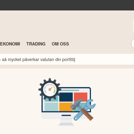
TEKONOMI
TRADING
OM OSS
 så mycket påverkar valutan din portfölj