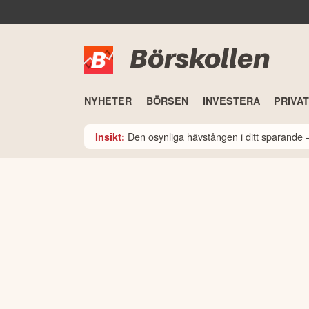
Börskollen
NYHETER
BÖRSEN
INVESTERA
PRIVA
Den osynliga hävstången i ditt sparande –
Insikt: