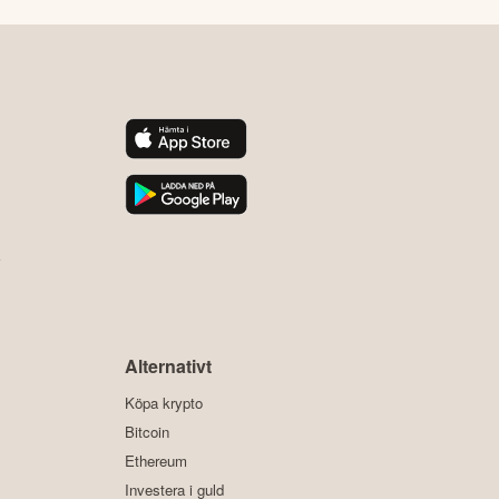
y
Alternativt
Köpa krypto
Bitcoin
Ethereum
Investera i guld