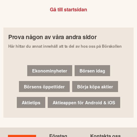
Gå till startsidan
Prova någon av våra andra sidor
Här hittar du annat innehåll att ta del av hos oss på Börskollen
Ekonominyheter
Börsen idag
Börsens öppettider
Börja köpa aktier
Aktietips
Aktieappen för Android & iOS
Företag
Kontakta oss