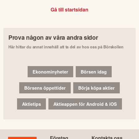
Gå till startsidan
Prova någon av våra andra sidor
Här hittar du annat innehåll att ta del av hos oss på Börskollen
Ekonominyheter
Börsen idag
Börsens öppettider
Börja köpa aktier
Aktietips
Aktieappen för Android & iOS
Företag
Kontakta oss