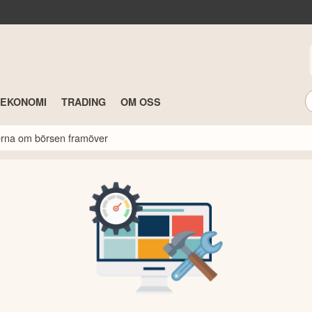
TEKONOMI
TRADING
OM OSS
rterna om börsen framöver