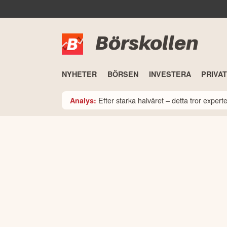
Börskollen
NYHETER
BÖRSEN
INVESTERA
PRIVA
Efter starka halvåret – detta tror expe
Analys: