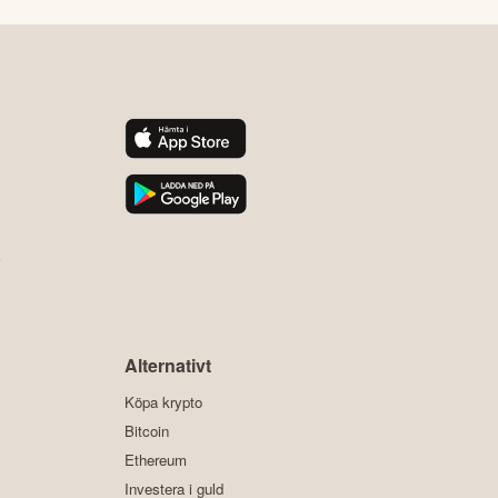
y
Alternativt
Köpa krypto
Bitcoin
Ethereum
Investera i guld