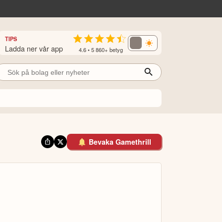
TIPS
Ladda ner vår app
4.6 • 5 860+ betyg
Bevaka Gamethrill