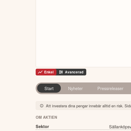
Enkel
Avancerad
Start
Nyheter
Pressreleaser
Att investera dina pengar innebär alltid en risk. Sida
OM AKTIEN
Sektor
Sällanköps