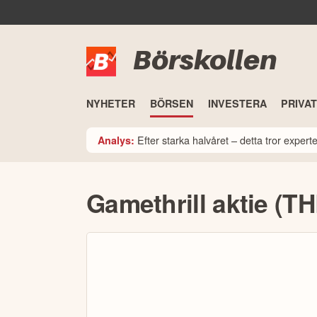
Börskollen
NYHETER
BÖRSEN
INVESTERA
PRIVA
Efter starka halvåret – detta tror expe
Analys:
Gamethrill aktie (T