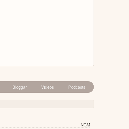
Bloggar
Videos
Podcasts
NGM