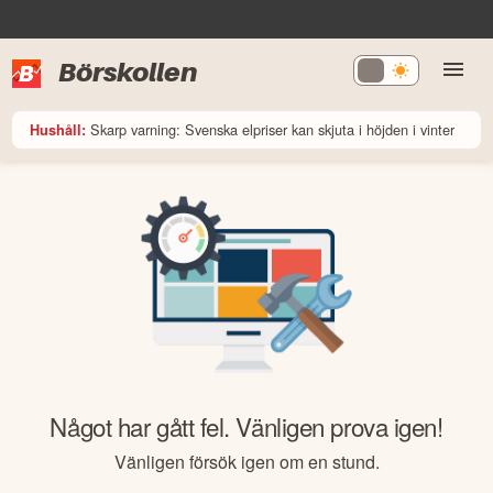
Börskollen
Skarp varning: Svenska elpriser kan skjuta i höjden i vinter
Hushåll:
Något har gått fel. Vänligen prova igen!
Vänligen försök igen om en stund.