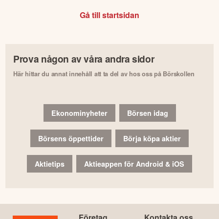
Gå till startsidan
Prova någon av våra andra sidor
Här hittar du annat innehåll att ta del av hos oss på Börskollen
Ekonominyheter
Börsen idag
Börsens öppettider
Börja köpa aktier
Aktietips
Aktieappen för Android & iOS
Företag
Kontakta oss