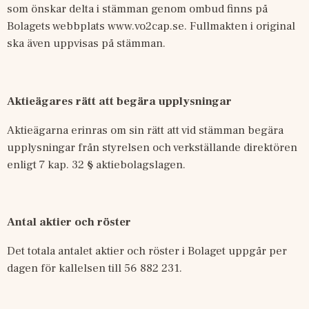
som önskar delta i stämman genom ombud finns på 
Bolagets webbplats
www.vo2cap.se. Fullmakten i original 
ska även uppvisas på stämman.
Aktieägares rätt att begära upplysningar
Aktieägarna erinras om sin rätt att vid stämman begära 
upplysningar från styrelsen och verkställande direktören 
enligt
7 kap. 32 §
aktiebolagslagen.
Antal aktier och röster
Det totala antalet aktier och röster i Bolaget uppgår per 
dagen för kallelsen till 56
882 231.