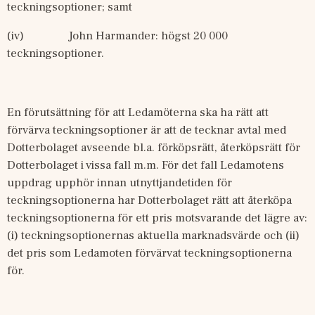
teckningsoptioner; samt
(iv)
John Harmander: högst 20
000 
teckningsoptioner.
En förutsättning för att Ledamöterna ska ha rätt att 
förvärva teckningsoptioner är att de tecknar avtal med 
Dotterbolaget avseende bl.a. förköpsrätt, återköpsrätt för 
Dotterbolaget i vissa fall m.m. För det fall Ledamotens 
uppdrag upphör innan utnyttjandetiden för 
teckningsoptionerna har Dotterbolaget rätt att återköpa 
teckningsoptionerna för ett pris motsvarande det lägre av: 
(i) teckningsoptionernas aktuella marknadsvärde och (ii) 
det pris som Ledamoten förvärvat teckningsoptionerna 
för.