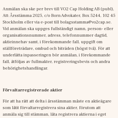
Anmälan ska ske per brev till VO2 Cap Holding AB (publ), 
Att: Årsstämma 2025, c/o Born Advokater, Box 5244, 102 45 
Stockholm eller via e-post till 
bolagsstamma@vo2cap.se
. 
Vid anmälan ska uppges fullständigt namn, person- eller 
organisationsnummer, adress, telefonnummer dagtid, 
aktieinnehav samt, i förekommande fall, uppgift om 
ställföreträdare, ombud och biträden (högst två). För att 
underlätta inpasseringen bör anmälan, i förekommande 
fall, åtföljas av fullmakter, registreringsbevis och andra 
behörighetshandlingar.
Förvaltarregistrerade aktier
För att ha rätt att delta i årsstämman måste en aktieägare 
som låtit förvaltarregistrera sina aktier, förutom att 
anmäla sig till stämman, låta registrera aktierna i eget 