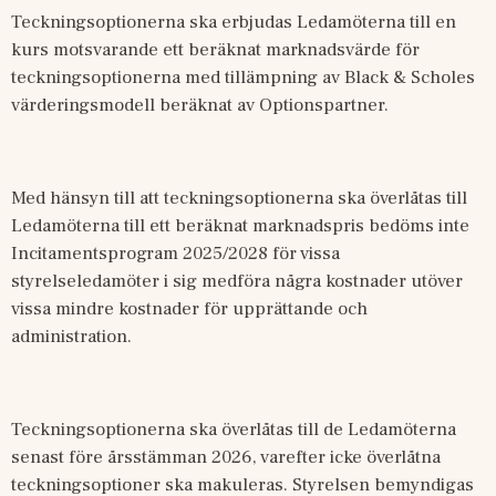
Teckningsoptionerna ska erbjudas Ledamöterna till en 
kurs motsvarande ett beräknat marknadsvärde för 
teckningsoptionerna med tillämpning av Black & Scholes 
värderingsmodell beräknat av Optionspartner.
Med hänsyn till att teckningsoptionerna ska överlåtas till 
Ledamöterna till ett beräknat marknadspris bedöms inte 
Incitamentsprogram 2025/2028 för vissa 
styrelseledamöter i sig medföra några kostnader utöver 
vissa mindre kostnader för upprättande och 
administration. 
Teckningsoptionerna ska överlåtas till de Ledamöterna 
senast före årsstämman 2026, varefter icke överlåtna 
teckningsoptioner ska makuleras. Styrelsen bemyndigas 