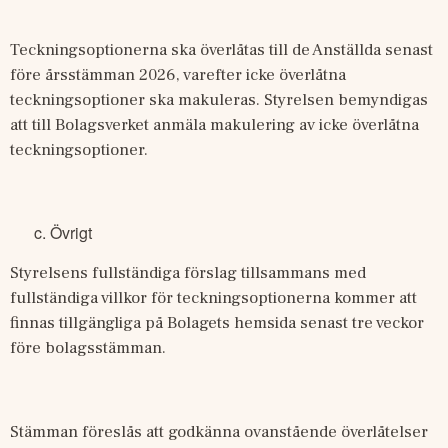
Teckningsoptionerna ska överlåtas till de Anställda senast 
före årsstämman 2026, varefter icke överlåtna 
teckningsoptioner ska makuleras. Styrelsen bemyndigas 
att till Bolagsverket anmäla makulering av icke överlåtna 
teckningsoptioner.
Övrigt
Styrelsens fullständiga förslag tillsammans med 
fullständiga villkor för teckningsoptionerna kommer att 
finnas tillgängliga på Bolagets hemsida senast tre veckor 
före bolagsstämman.
Stämman föreslås att godkänna ovanstående överlåtelser 