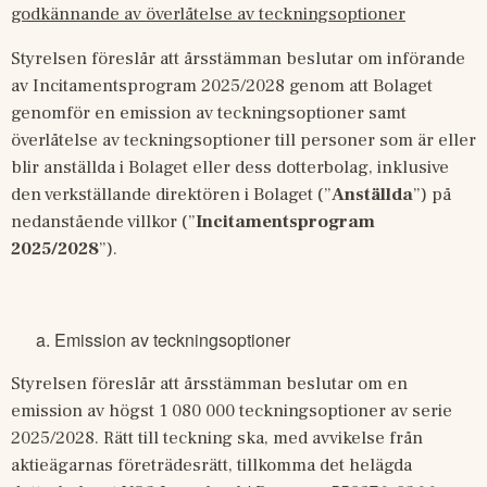
godkännande av överlåtelse av teckningsoptioner
Styrelsen föreslår att årsstämman beslutar om införande 
av Incitamentsprogram 2025/2028 genom att Bolaget 
genomför en emission av teckningsoptioner samt 
överlåtelse av teckningsoptioner till personer som är eller 
blir anställda i Bolaget eller dess dotterbolag, inklusive 
den verkställande direktören i Bolaget (”
Anställda
”) på 
nedanstående villkor (”
Incitamentsprogram 
2025/2028
”). 
Emission av teckningsoptioner
Styrelsen föreslår att årsstämman beslutar om en 
emission av högst 1 080 000 teckningsoptioner av serie 
2025/2028. Rätt till teckning ska, med avvikelse från 
aktieägarnas företrädesrätt, tillkomma det helägda 