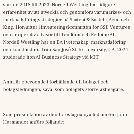
starten 2016 till 2023. Nordell Westling har tidigare 
erfarenhet av att utveckla och genomföra varumärkes- och 
marknadsföringsstrategier på Saatchi & Saatchi, Acne och 
King. Hon sitter i investeringskommittén för SSE Ventures 
och är operativ advisor till Tendium och Redpine AI. 
Nordell Westling har en BA i vetenskap, marknadsföring 
och konsthistoria från San José State University, CA. 2024 
studerade hon AI Business Strategy vid MIT.
Anna är oberoende i förhållande till bolaget och 
bolagsledningen, såväl som bolagets större aktieägare.
Som presentation av den föreslagna nya ledamoten John 
Harmander anförs följande: