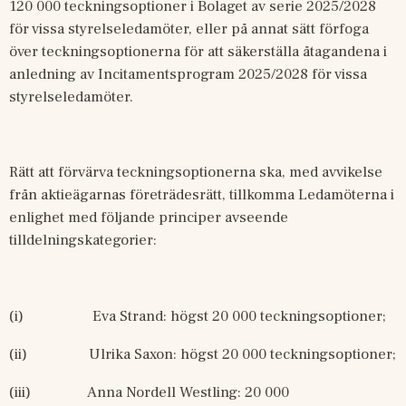
120
000 teckningsoptioner i Bolaget av serie 2025/2028 
för vissa styrelseledamöter, eller på annat sätt förfoga 
över teckningsoptionerna för att säkerställa åtagandena i 
anledning av Incitamentsprogram 2025/2028 för vissa 
styrelseledamöter. 
Rätt att förvärva teckningsoptionerna ska, med avvikelse 
från aktieägarnas företrädesrätt, tillkomma Ledamöterna i 
enlighet med följande principer avseende 
tilldelningskategorier: 
(i)
Eva Strand: högst 20
000 teckningsoptioner; 
(ii)
Ulrika Saxon: högst 20
000 teckningsoptioner;
(iii)
Anna Nordell Westling: 20
000 