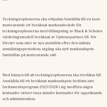
Teckningsoptionerna ska erbjudas Anställda till en kurs 
motsvarande ett beräknat marknadsvärde för 
teckningsoptionerna med tillämpning av Black & Scholes 
värderingsmodell beräknat av Optionspartner AB. 
För 
förvärv som sker av nya anställda efter den initiala 
anmälningsperiodens utgång ska nytt marknadspris 
fastställas på motsvarande sätt.
Med hänsyn till att teckningsoptionerna ska överlåtas till 
Anställda till ett beräknat marknadspris bedöms inte 
Incitamentsprogram 2025/2028 i sig medföra några 
kostnader utöver vissa mindre kostnader för upprättande 
och administration. 