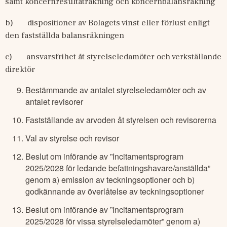
samt koncernresultaträkning och koncernbalansräkning
b)
dispositioner av Bolagets vinst eller förlust enligt 
den fastställda balansräkningen
c)
ansvarsfrihet åt styrelseledamöter och verkställande 
direktör
Bestämmande av antalet styrelseledamöter och av
antalet revisorer
Fastställande av arvoden åt styrelsen och revisorerna
Val av styrelse och revisor
Beslut om införande av ”Incitamentsprogram
2025/2028 för ledande befattningshavare/anställda”
genom a) emission av teckningsoptioner och b)
godkännande av överlåtelse av teckningsoptioner
Beslut om införande av ”Incitamentsprogram
2025/2028 för vissa styrelseledamöter” genom a)