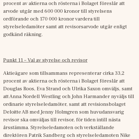
procent av aktierna och rösterna i Bolaget föreslår att 
arvode utgår med 600
000 kronor till styrelsens 
ordförande och 170
000 kronor vardera till 
styrelseledamöter samt att revisorsarvode utgår enligt 
godkänd räkning.
Punkt 11 – Val av styrelse och revisor
Aktieägare som tillsammans representerar cirka 33,2 
procent av aktierna och rösterna i Bolaget föreslår att 
Douglas Roos, Eva Strand och Ulrika Saxon omväljs, samt 
att Anna Nordell Westling och John Harmander nyväljs till 
ordinarie styrelseledamöter, samt att revisionsbolaget 
Deloitte AB med Jenny Holmgren som huvudansvarig 
revisor ska omväljas till revisor, för tiden intill nästa 
årsstämma.
Styrelseledamoten och verkställande 
direktören Patrik Sandberg och styrelseledamoten Nike 