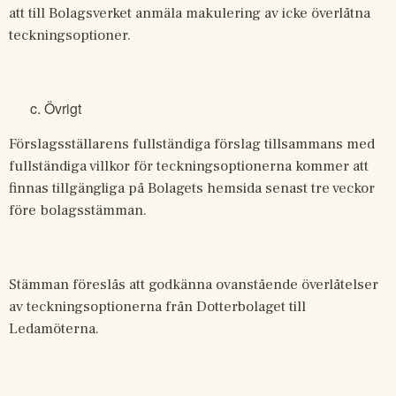
att till Bolagsverket anmäla makulering av icke överlåtna 
teckningsoptioner.
Övrigt
Förslagsställarens fullständiga förslag tillsammans med 
fullständiga villkor för teckningsoptionerna kommer att 
finnas tillgängliga på Bolagets hemsida senast tre veckor 
före bolagsstämman.
Stämman föreslås att godkänna ovanstående överlåtelser 
av teckningsoptionerna från Dotterbolaget till 
Ledamöterna.