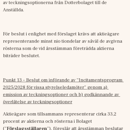
av teckningsoptionerna från Dotterbolaget till de 
Anställda.
För beslut i enlighet med förslaget krävs att aktieägare 
representerande minst nio tiondelar av såväl de avgivna 
rösterna som de vid årsstämman företrädda aktierna 
biträder beslutet.
Punkt 13 – Beslut om införande av ”Incitamentsprogram 
2025/2028 för vissa styrelseledamöter” genom a) 
emission av teckningsoptioner och b) godkännande av 
överlåtelse av teckningsoptioner
Aktieägare som tillsammans representerar cirka 33,2 
procent av aktierna och rösterna i Bolaget 
(”
Förslagsställaren
”), föreslår att årsstämman beslutar 