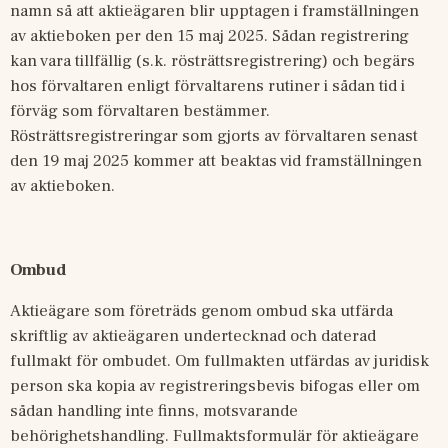
namn så att aktieägaren blir upptagen i framställningen 
av aktieboken per den 15 maj 2025. Sådan registrering 
kan vara tillfällig (s.k. rösträttsregistrering) och begärs 
hos förvaltaren enligt förvaltarens rutiner i sådan tid i 
förväg som förvaltaren bestämmer. 
Rösträttsregistreringar som gjorts av förvaltaren senast 
den 19 maj 2025 kommer att beaktas vid framställningen 
av aktieboken.
Ombud
Aktieägare som företräds genom ombud ska utfärda 
skriftlig av aktieägaren undertecknad och daterad 
fullmakt för ombudet. Om fullmakten utfärdas av juridisk 
person ska kopia av registreringsbevis bifogas eller om 
sådan handling inte finns, motsvarande 
behörighetshandling. Fullmaktsformulär för aktieägare 