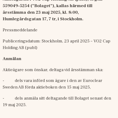
559049-5254 (”Bolaget”), kallas härmed till 
årsstämma den 23 maj 2025, kl. 8:00, 
Humlegårdsgatan 17, 7 tr, i Stockholm.
Pressmeddelande 
Publiceringsdatum: Stockholm, 23 april 2025 –
VO2 Cap 
Holding AB (publ)
Anmälan
Aktieägare som önskar, deltaga vid årsstämman ska:
-
dels vara införd som ägare i den av Euroclear 
Sweden AB förda aktieboken den 15 maj 2025,
-
dels anmäla sitt deltagande till Bolaget senast den 
19 maj 2025.