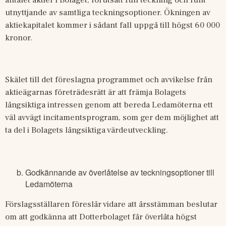
utnyttjande av samtliga teckningsoptioner. Ökningen av 
aktiekapitalet kommer i sådant fall uppgå till högst 60
000 
kronor. 
Skälet till det föreslagna programmet och avvikelse från 
aktieägarnas företrädesrätt är att främja Bolagets 
långsiktiga intressen genom att bereda Ledamöterna ett 
väl avvägt incitamentsprogram, som ger dem möjlighet att 
ta del i Bolagets långsiktiga värdeutveckling.
Godkännande av överlåtelse av teckningsoptioner till
Ledamöterna
Förslagsställaren föreslår vidare att årsstämman beslutar 
om att godkänna att Dotterbolaget får överlåta högst 