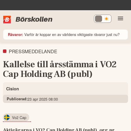
Börskollen
Varför är koppar en av världens viktigaste råvaror just nu?
Råvaror:
PRESSMEDDELANDE
Kallelse till årsstämma i VO2
Cap Holding AB (publ)
Cision
Publicerad:
23 apr 2025 08:00
Vo2 Cap
Aktieägarna i VO2 Cap Holding AB (publ), org.nr 