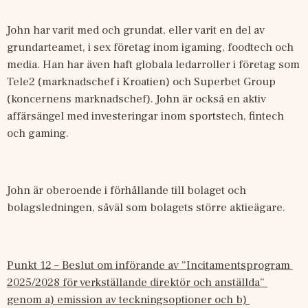
John har varit med och grundat, eller varit en del av 
grundarteamet, i sex företag inom igaming, foodtech och 
media. Han har även haft globala ledarroller i företag som 
Tele2 (marknadschef i Kroatien) och Superbet Group 
(koncernens marknadschef). John är också en aktiv 
affärsängel med investeringar inom sportstech, fintech 
och gaming.
John är oberoende i förhållande till bolaget och 
bolagsledningen, såväl som bolagets större aktieägare.
Punkt 12 – Beslut om införande av ”Incitamentsprogram 
2025/2028 för verkställande direktör och anställda” 
genom a) emission av teckningsoptioner och b) 