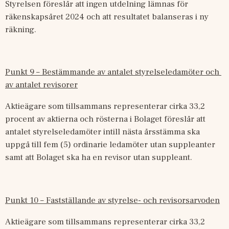
Styrelsen föreslår att ingen utdelning lämnas för 
räkenskapsåret 2024 och att resultatet balanseras i ny 
räkning.
Punkt 9 – Bestämmande av antalet styrelseledamöter och 
av antalet revisorer
Aktieägare som tillsammans representerar cirka 33,2 
procent av aktierna och rösterna i Bolaget föreslår att 
antalet styrelseledamöter intill nästa årsstämma ska 
uppgå till fem (5) ordinarie ledamöter utan suppleanter 
samt att Bolaget ska ha en revisor utan suppleant. 
Punkt 10 – Fastställande av styrelse- och revisorsarvoden
Aktieägare som tillsammans representerar cirka 33,2 