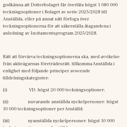
godkänna att Dotterbolaget får överlåta högst 1
080
000 
teckningsoptioner i Bolaget av serie 2025/2028 till 
Anställda, eller på annat sätt förfoga över 
teckningsoptionerna för att säkerställa åtagandena i 
anledning av Incitamentsprogram 2025/2028. 
Rätt att förvärva teckningsoptionerna ska, med avvikelse 
från aktieägarnas företrädesrätt, tillkomma Anställda i 
enlighet med följande principer avseende 
tilldelningskategorier: 
(i)
VD: högst 20
000 teckningsoptioner;
(ii)
nuvarande anställda nyckelpersoner: högst 
10
000 teckningsoptioner per Anställd; 
(iii)
nyanställda nyckelpersoner: högst 10
000 