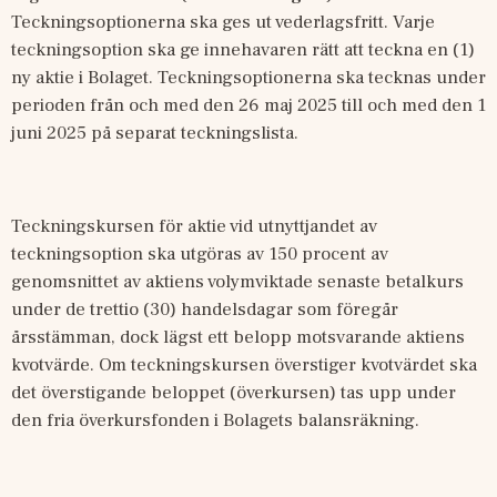
Teckningsoptionerna ska ges ut vederlagsfritt. Varje 
teckningsoption ska ge innehavaren rätt att teckna en (1) 
ny aktie i Bolaget. Teckningsoptionerna ska tecknas under 
perioden från och med den 26 maj 2025 till och med den 1 
juni 2025 på separat teckningslista.
Teckningskursen för aktie vid utnyttjandet av 
teckningsoption ska utgöras av 150 procent av 
genomsnittet av aktiens volymviktade senaste betalkurs 
under de trettio (30) handelsdagar som föregår 
årsstämman, dock lägst ett belopp motsvarande aktiens 
kvotvärde. Om teckningskursen överstiger kvotvärdet ska 
det överstigande beloppet (överkursen) tas upp under 
den fria överkursfonden i Bolagets balansräkning.