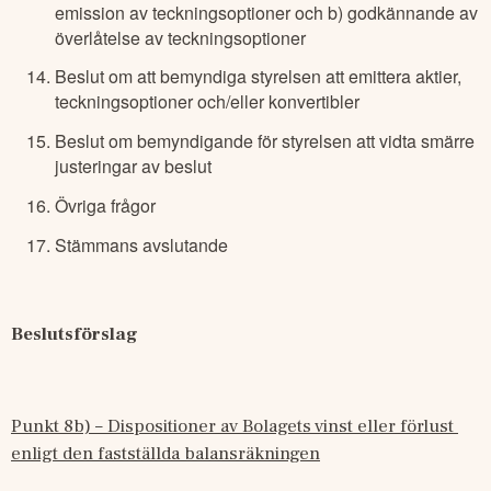
emission av teckningsoptioner och b) godkännande av
överlåtelse av teckningsoptioner
Beslut om att bemyndiga styrelsen att emittera aktier,
teckningsoptioner och/eller konvertibler
Beslut om bemyndigande för styrelsen att vidta smärre
justeringar av beslut
Övriga frågor
Stämmans avslutande
Beslutsförslag 
Punkt 8b) – Dispositioner av Bolagets vinst eller förlust 
enligt den fastställda balansräkningen