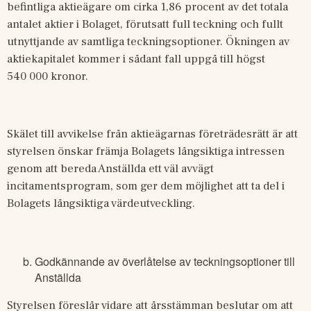
befintliga aktieägare om cirka 1,86 procent av det totala 
antalet aktier i Bolaget
, förutsatt full teckning och fullt 
utnyttjande av samtliga teckningsoptioner. Ökningen av 
aktiekapitalet kommer i sådant fall uppgå till högst 
540
000 kronor. 
Skälet till avvikelse från aktieägarnas företrädesrätt är att 
styrelsen önskar främja Bolagets långsiktiga intressen 
genom att bereda Anställda ett väl avvägt 
incitamentsprogram, som ger dem möjlighet att ta del i 
Bolagets långsiktiga värdeutveckling.
Godkännande av överlåtelse av teckningsoptioner till
Anställda
Styrelsen föreslår vidare att årsstämman beslutar om att 