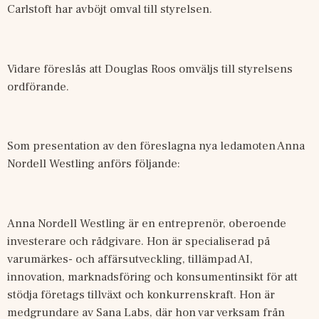
Carlstoft har avböjt omval till styrelsen.
Vidare föreslås att Douglas Roos omväljs till styrelsens 
ordförande.
Som presentation av den föreslagna nya ledamoten Anna 
Nordell Westling anförs följande:
Anna Nordell Westling är en entreprenör, oberoende 
investerare och rådgivare. Hon är specialiserad på 
varumärkes- och affärsutveckling, tillämpad AI, 
innovation, marknadsföring och konsumentinsikt för att 
stödja företags tillväxt och konkurrenskraft. Hon är 
medgrundare av Sana Labs, där hon var verksam från 