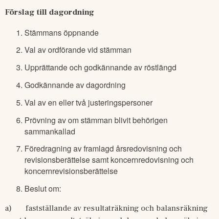
Förslag till dagordning
Stämmans öppnande
Val av ordförande vid stämman
Upprättande och godkännande av röstlängd
Godkännande av dagordning
Val av en eller två justeringspersoner
Prövning av om stämman blivit behörigen
sammankallad
Föredragning av framlagd årsredovisning och
revisionsberättelse samt koncernredovisning och
koncernrevisionsberättelse
Beslut om:
a)
fastställande av resultaträkning och balansräkning 