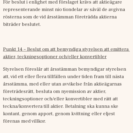
För beslut i enlighet med förslaget krävs att aktieägare 
representerande minst nio tiondelar av såväl de avgivna 
rösterna som de vid årsstämman företrädda aktierna 
biträder beslutet.
Punkt 14 – Beslut om att bemyndiga styrelsen att emittera 
aktier, teckningsoptioner och/eller konvertibler
Styrelsen föreslår att årsstämman bemyndigar styrelsen 
att, vid ett eller flera tillfällen under tiden fram till nästa 
årsstämma, med eller utan avvikelse från aktieägarnas 
företrädesrätt, besluta om nyemission av aktier, 
teckningsoptioner och/eller konvertibler med rätt att 
teckna/konvertera till aktier. Betalning ska kunna ske 
kontant, genom apport, genom kvittning eller eljest 
förenas med villkor.