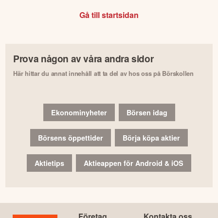
Gå till startsidan
Prova någon av våra andra sidor
Här hittar du annat innehåll att ta del av hos oss på Börskollen
Ekonominyheter
Börsen idag
Börsens öppettider
Börja köpa aktier
Aktietips
Aktieappen för Android & iOS
Företag
Kontakta oss