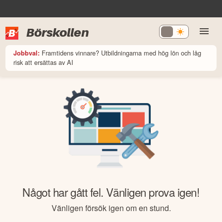
Börskollen
Framtidens vinnare? Utbildningarna med hög lön och låg
Jobbval:
risk att ersättas av AI
Något har gått fel. Vänligen prova igen!
Vänligen försök igen om en stund.