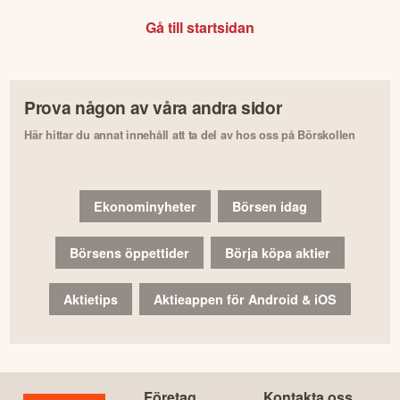
Gå till startsidan
Prova någon av våra andra sidor
Här hittar du annat innehåll att ta del av hos oss på Börskollen
Ekonominyheter
Börsen idag
Börsens öppettider
Börja köpa aktier
Aktietips
Aktieappen för Android & iOS
Företag
Kontakta oss