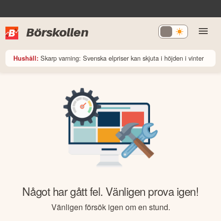
Börskollen
Skarp varning: Svenska elpriser kan skjuta i höjden i vinter
Hushåll:
Något har gått fel. Vänligen prova igen!
Vänligen försök igen om en stund.