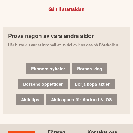
Gå till startsidan
Prova någon av våra andra sidor
Här hittar du annat innehåll att ta del av hos oss på Börskollen
Ekonominyheter
Börsen idag
Börsens öppettider
Börja köpa aktier
Aktietips
Aktieappen för Android & iOS
Företag
Kontakta oss