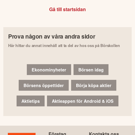
Gå till startsidan
Prova någon av våra andra sidor
Här hittar du annat innehåll att ta del av hos oss på Börskollen
Ekonominyheter
Börsen idag
Börsens öppettider
Börja köpa aktier
Aktietips
Aktieappen för Android & iOS
Företag
Kontakta oss