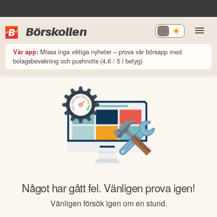
Börskollen
Missa inga viktiga nyheter – prova vår börsapp med
Vår app:
bolagsbevakning och pushnotis (4,6 / 5 i betyg)
Något har gått fel. Vänligen prova igen!
Vänligen försök igen om en stund.