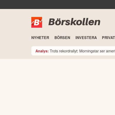
Börskollen
NYHETER
BÖRSEN
INVESTERA
PRIVA
Trots rekordrallyt: Morningstar ser am
Analys: