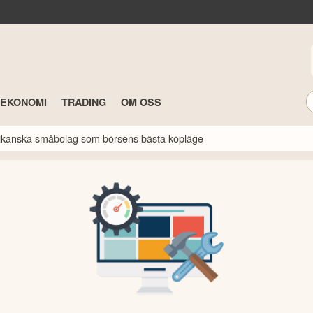
TEKONOMI
TRADING
OM OSS
erikanska småbolag som börsens bästa köpläge