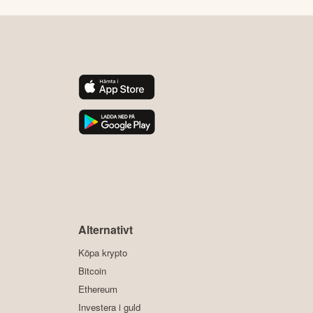
y
Alternativt
Köpa krypto
Bitcoin
Ethereum
Investera i guld