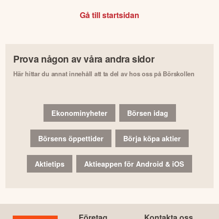
Gå till startsidan
Prova någon av våra andra sidor
Här hittar du annat innehåll att ta del av hos oss på Börskollen
Ekonominyheter
Börsen idag
Börsens öppettider
Börja köpa aktier
Aktietips
Aktieappen för Android & iOS
Företag
Kontakta oss