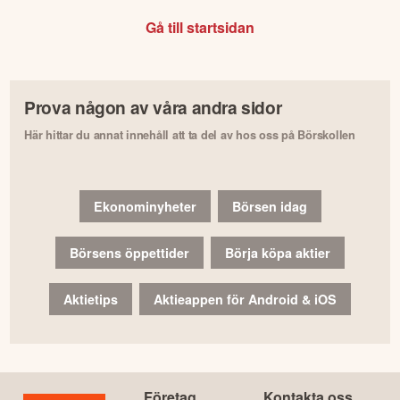
Gå till startsidan
Prova någon av våra andra sidor
Här hittar du annat innehåll att ta del av hos oss på Börskollen
Ekonominyheter
Börsen idag
Börsens öppettider
Börja köpa aktier
Aktietips
Aktieappen för Android & iOS
Företag
Kontakta oss