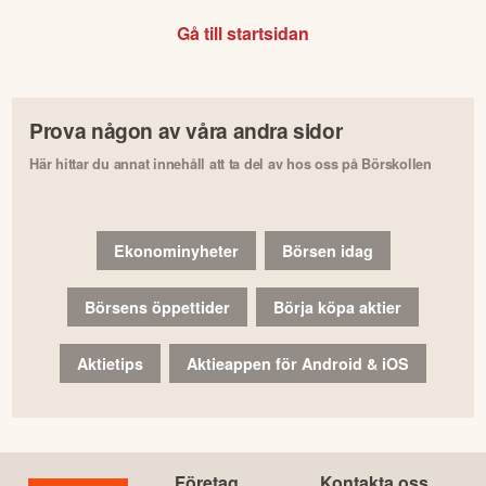
Gå till startsidan
Prova någon av våra andra sidor
Här hittar du annat innehåll att ta del av hos oss på Börskollen
Ekonominyheter
Börsen idag
Börsens öppettider
Börja köpa aktier
Aktietips
Aktieappen för Android & iOS
Företag
Kontakta oss