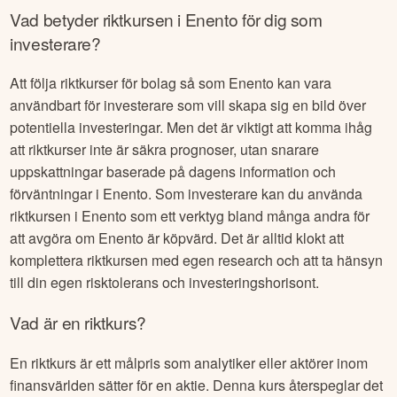
Vad betyder riktkursen i
Enento
för dig som
investerare?
Att följa riktkurser för bolag så som
Enento
kan vara
användbart för investerare som vill skapa sig en bild över
potentiella investeringar. Men det är viktigt att komma ihåg
att riktkurser inte är säkra prognoser, utan snarare
uppskattningar baserade på dagens information och
förväntningar i
Enento
. Som investerare kan du använda
riktkursen i
Enento
som ett verktyg bland många andra för
att avgöra om
Enento
är köpvärd. Det är alltid klokt att
komplettera riktkursen med egen research och att ta hänsyn
till din egen risktolerans och investeringshorisont.
Vad är en riktkurs?
En riktkurs är ett målpris som analytiker eller aktörer inom
finansvärlden sätter för en aktie. Denna kurs återspeglar det