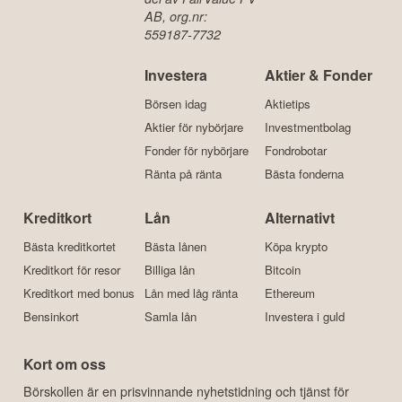
AB, org.nr:
559187-7732
Investera
Aktier & Fonder
Börsen idag
Aktietips
Aktier för nybörjare
Investmentbolag
Fonder för nybörjare
Fondrobotar
Ränta på ränta
Bästa fonderna
Kreditkort
Lån
Alternativt
Bästa kreditkortet
Bästa lånen
Köpa krypto
Kreditkort för resor
Billiga lån
Bitcoin
Kreditkort med bonus
Lån med låg ränta
Ethereum
Bensinkort
Samla lån
Investera i guld
Kort om oss
Börskollen är en prisvinnande nyhetstidning och tjänst för