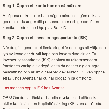
Steg 1: Öppna ett konto hos en nätmäklare
Att öppna ett konto tar bara någon minut och görs enklast
genom att du anger ditt personnummer och genomför en
kundkännedom med hjälp av BankID.
Steg 2: Öppna ett Investeringssparkonto (ISK)
När du gått igenom det första steget är det dags att välja den
typ av konto där du vill köpa och förvara dina aktier. Ett
Investeringssparkonto (ISK) är oftast att rekommendera
framför en vanlig aktiedepå, detta då det ger dig en lägre
beskattning och är smidigare vid deklaration. Du kan öppna
ett ISK hos Avanza när du har loggat in på ditt konto.
Läs mer och öppna ISK hos Avanza
OBS! Om du har tänkt att handla mycket med utländska
aktier kan istället en Kapitalförsäkring (KF) vara att föredra.