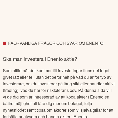
FAQ - VANLIGA FRÅGOR OCH SVAR OM ENENTO
Ska man investera i
Enento
aktie?
Som alltid när det kommer till investeringar finns det inget
givet rätt eller fel, utan det beror helt på vad du är för typ av
investerare, om du investerar på lång sikt eller handlar aktivt
(trading), vad du har för risktolerans osv. På denna sida vill
vi ge dig som är intresserad av att köpa aktier i
Enento
en
bättre möjlighet att lära dig mer om bolaget, följa
nyhetsflödet samt tipsa om aktörer som vi själva gillar för att
fortsätta analysera och handla aktier i
Enento
.