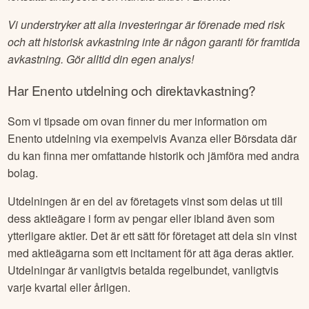
Vi understryker att alla investeringar är förenade med risk
och att historisk avkastning inte är någon garanti för framtida
avkastning. Gör alltid din egen analys!
Har
Enento
utdelning och direktavkastning?
Som vi tipsade om ovan finner du mer information om
Enento
utdelning via exempelvis Avanza eller Börsdata där
du kan finna mer omfattande historik och jämföra med andra
bolag.
Utdelningen är en del av företagets vinst som delas ut till
dess aktieägare i form av pengar eller ibland även som
ytterligare aktier. Det är ett sätt för företaget att dela sin vinst
med aktieägarna som ett incitament för att äga deras aktier.
Utdelningar är vanligtvis betalda regelbundet, vanligtvis
varje kvartal eller årligen.