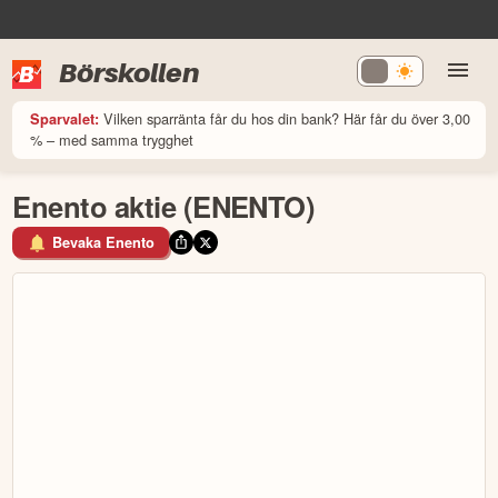
Börskollen
Vilken sparränta får du hos din bank? Här får du över 3,00
Sparvalet:
% – med samma trygghet
Enento aktie (ENENTO)
Bevaka Enento