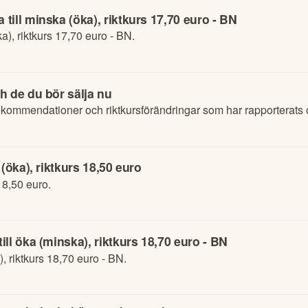
ill minska (öka), riktkurs 17,70 euro - BN
a), riktkurs 17,70 euro - BN.
h de du bör sälja nu
kommendationer och riktkursförändringar som har rapporterats
(öka), riktkurs 18,50 euro
 18,50 euro.
ll öka (minska), riktkurs 18,70 euro - BN
, riktkurs 18,70 euro - BN.