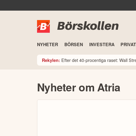
Börskollen
NYHETER
BÖRSEN
INVESTERA
PRIVA
Efter det 40-procentiga raset: Wall St
Rekylen:
Nyheter om Atria