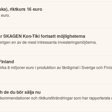
ska), riktkurs 16 euro
6 euro.
tar SKAGEN Kon-Tiki fortsatt möjligheterna
erigen en av de mest intressanta investeringsmiljöerna.
Finland
ka 8 miljoner euro i produktion av färdigmat i Sverige och Finla
h de du bör sälja nu
kommendationer och riktkursförändringar som har rapporterats