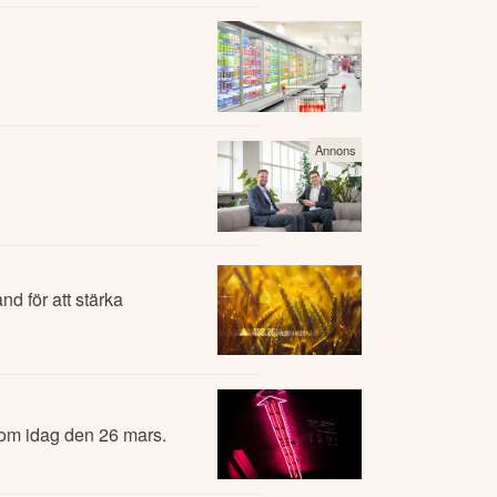
Annons
nd för att stärka
 om idag den 26 mars.