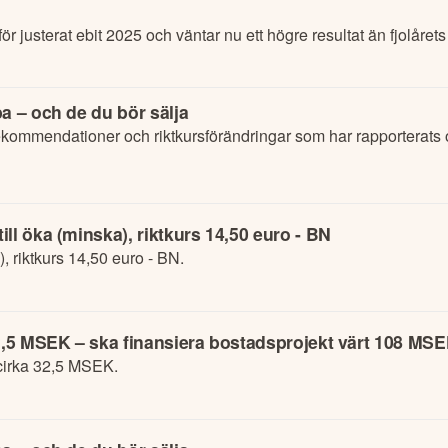
ör justerat ebit 2025 och väntar nu ett högre resultat än fjolårets
a – och de du bör sälja
kommendationer och riktkursförändringar som har rapporterats
ll öka (minska), riktkurs 14,50 euro - BN
, riktkurs 14,50 euro - BN.
32,5 MSEK – ska finansiera bostadsprojekt värt 108 MS
cirka 32,5 MSEK.