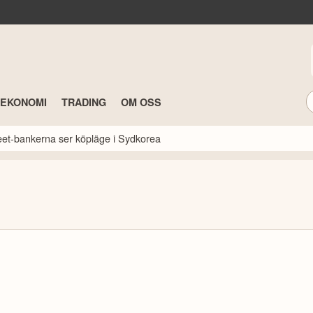
TEKONOMI
TRADING
OM OSS
reet-bankerna ser köpläge i Sydkorea