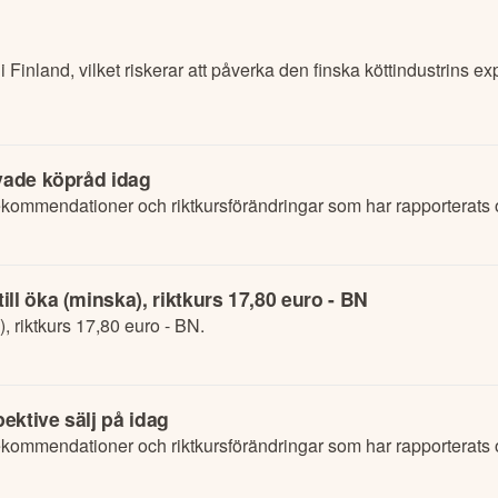
 Finland, vilket riskerar att påverka den finska köttindustrins ex
nyade köpråd idag
ommendationer och riktkursförändringar som har rapporterats o
ll öka (minska), riktkurs 17,80 euro - BN
, riktkurs 17,80 euro - BN.
pektive sälj på idag
ommendationer och riktkursförändringar som har rapporterats o