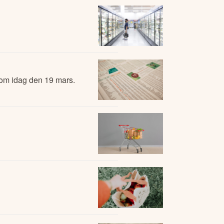
 om idag den 19 mars.