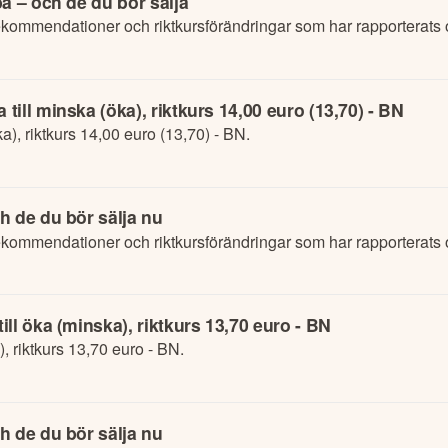
a – och de du bör sälja
ommendationer och riktkursförändringar som har rapporterats o
ill minska (öka), riktkurs 14,00 euro (13,70) - BN
a), riktkurs 14,00 euro (13,70) - BN.
h de du bör sälja nu
ommendationer och riktkursförändringar som har rapporterats 
ll öka (minska), riktkurs 13,70 euro - BN
, riktkurs 13,70 euro - BN.
h de du bör sälja nu