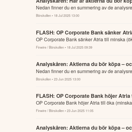
Analyskåren: Här är aktierna du bör köp
Nedan finner du en summering av de analysrek
Börskollen
• 18 Jul 2025 13:00
FLASH: OP Corporate Bank sänker Atria t
OP Corporate Bank sänker Atria till minska (ök
Finwire / Börskollen
• 18 Jul 2025 09:39
Analyskåren: Aktierna du bör köpa – oc
Nedan finner du en summering av de analysrek
Börskollen
• 23 Jun 2025 13:00
FLASH: OP Corporate Bank höjer Atria ti
OP Corporate Bank höjer Atria till öka (minska)
Finwire / Börskollen
• 23 Jun 2025 11:05
Analyskåren: Aktierna du bör köpa – oc