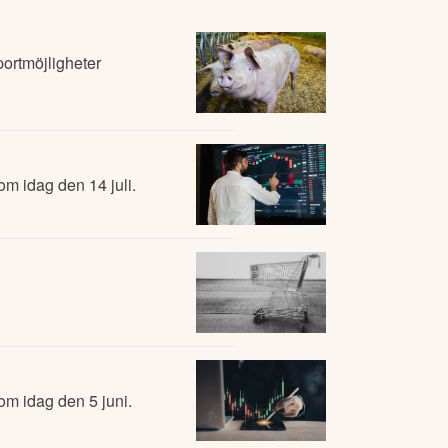
portmöjligheter
m idag den 14 juli.
m idag den 5 juni.