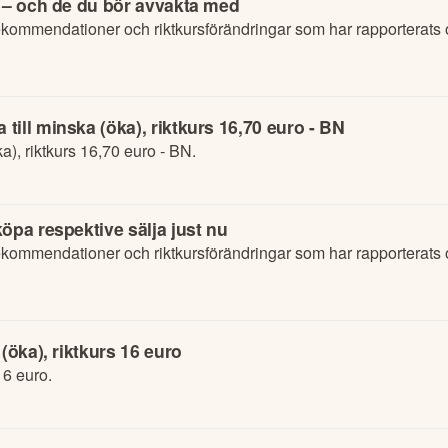
p – och de du bör avvakta med
kommendationer och riktkursförändringar som har rapporterats
ill minska (öka), riktkurs 16,70 euro - BN
a), riktkurs 16,70 euro - BN.
öpa respektive sälja just nu
kommendationer och riktkursförändringar som har rapporterats
(öka), riktkurs 16 euro
16 euro.