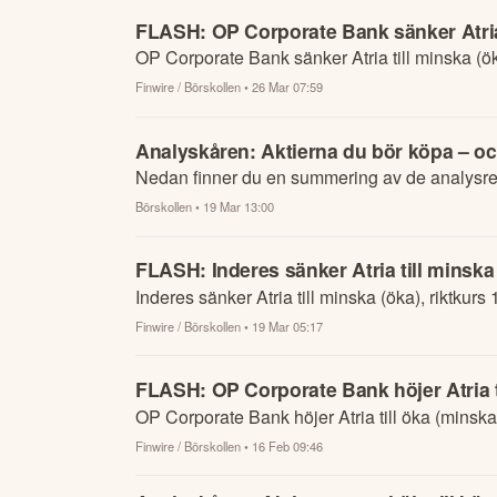
FLASH: OP Corporate Bank sänker Atria t
OP Corporate Bank sänker Atria till minska (ök
Finwire / Börskollen
• 26 Mar 07:59
Analyskåren: Aktierna du bör köpa – oc
Nedan finner du en summering av de analysre
Börskollen
• 19 Mar 13:00
FLASH: Inderes sänker Atria till minska 
Inderes sänker Atria till minska (öka), riktkurs
Finwire / Börskollen
• 19 Mar 05:17
FLASH: OP Corporate Bank höjer Atria ti
OP Corporate Bank höjer Atria till öka (minska)
Finwire / Börskollen
• 16 Feb 09:46