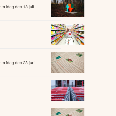
m idag den 18 juli.
om idag den 23 juni.