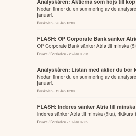
Analyskåren: Aktierna som höjs till kö
Nedan finner du en summering av de analysre
januari.
Börskollen
• 26 Jan 13:00
FLASH: OP Corporate Bank sänker Atria t
OP Corporate Bank sänker Atria till minska (ök
Finwire / Börskollen
• 26 Jan 05:28
Analyskåren: Listan med aktier du bör k
Nedan finner du en summering av de analysre
januari.
Börskollen
• 19 Jan 13:00
FLASH: Inderes sänker Atria till minska 
Inderes sänker Atria till minska (öka), riktkurs 
Finwire / Börskollen
• 19 Jan 07:35