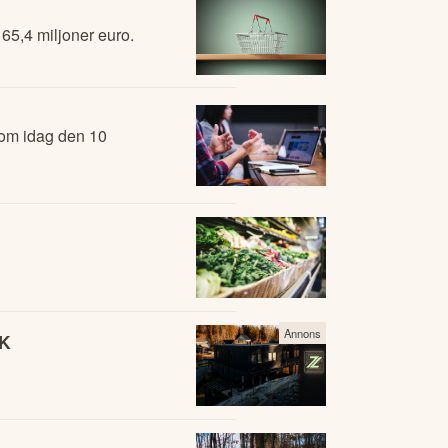
 65,4 miljoner euro.
 om idag den 10
Annons
EK