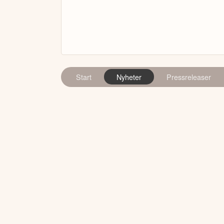
Start
Nyheter
Pressreleaser