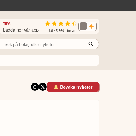
TIPS
Ladda ner vår app
4.6 • 5 860+ betyg
Bevaka nyheter