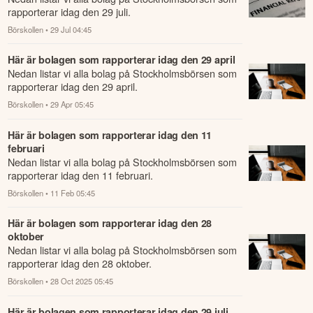
rapporterar idag den 29 juli.
Börskollen
• 29 Jul 04:45
Här är bolagen som rapporterar idag den 29 april
Nedan listar vi alla bolag på Stockholmsbörsen som
rapporterar idag den 29 april.
Börskollen
• 29 Apr 05:45
Här är bolagen som rapporterar idag den 11
februari
Nedan listar vi alla bolag på Stockholmsbörsen som
rapporterar idag den 11 februari.
Börskollen
• 11 Feb 05:45
Här är bolagen som rapporterar idag den 28
oktober
Nedan listar vi alla bolag på Stockholmsbörsen som
rapporterar idag den 28 oktober.
Börskollen
• 28 Oct 2025 05:45
Här är bolagen som rapporterar idag den 29 juli