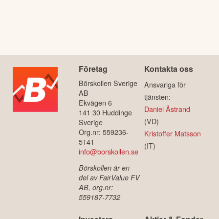
Företag
Kontakta oss
Börskollen Sverige
Ansvariga för
AB
tjänsten:
Ekvägen 6
Daniel Åstrand
141 30 Huddinge
(VD)
Sverige
Org.nr: 559236-
Kristoffer Matsson
5141
(IT)
info@borskollen.se
Börskollen är en
del av FairValue FV
AB, org.nr:
559187-7732