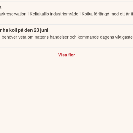
a
rkreservation i Keltakallio industriområde i Kotka förlängd med ett år til
ha koll på den 23 juni
u behöver veta om nattens händelser och kommande dagens viktigaste
Visa fler