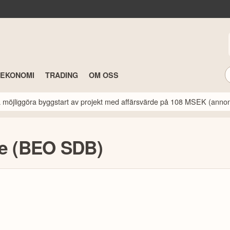
TEKONOMI
TRADING
OM OSS
a möjliggöra byggstart av projekt med affärsvärde på 108 MSEK (anno
ie (BEO SDB)