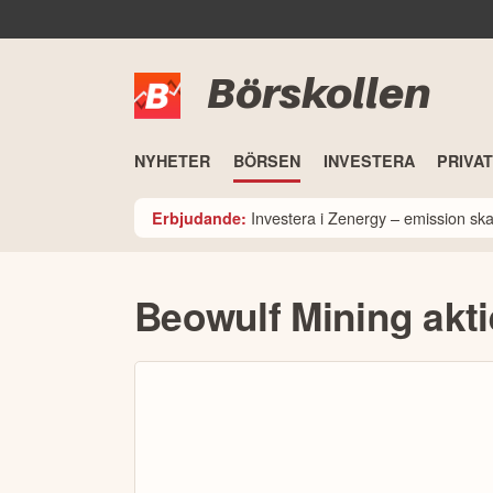
Börskollen
NYHETER
BÖRSEN
INVESTERA
PRIVA
Investera i Zenergy – emission sk
Erbjudande:
Beowulf Mining akt