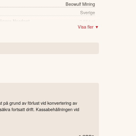
Beowulf Mining
Sverige
 ägare Nordnet
2,554 st
Visa fler ▼
 på grund av förlust vid konvertering av
säkra fortsatt drift. Kassabehållningen vid