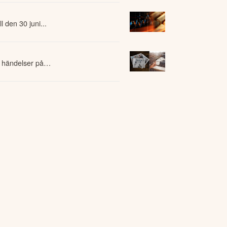
l den 30 juni...
 händelser på