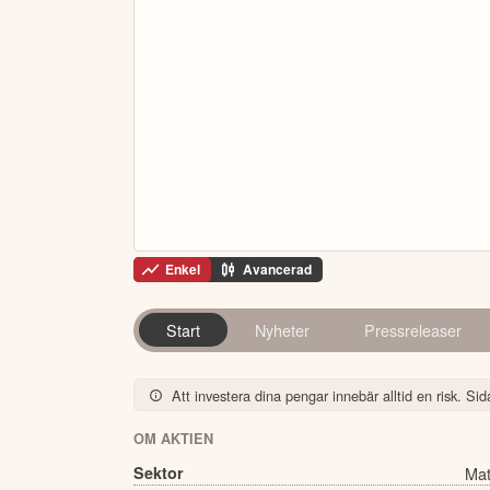
Enkel
Avancerad
Start
Nyheter
Pressreleaser
Att investera dina pengar innebär alltid en risk. Sida
OM AKTIEN
Sektor
Mat