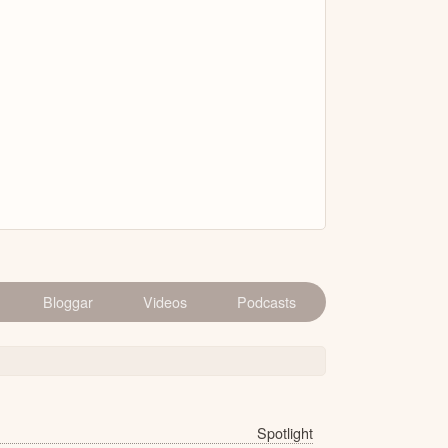
Bloggar
Videos
Podcasts
Spotlight