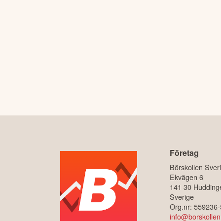
Företag
Börskollen Sver
Ekvägen 6
141 30 Hudding
Sverige
Org.nr: 559236
info@borskollen