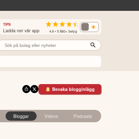
TIPS
Ladda ner vår app
4.6 • 5 860+ betyg
Bevaka blogginlägg
Bloggar
Videos
Podcasts