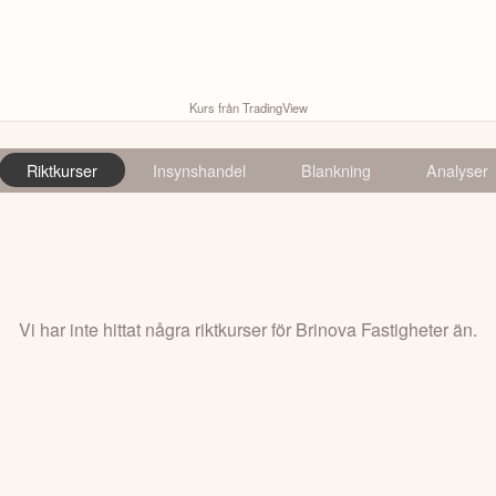
Kurs från TradingView
Riktkurser
Insynshandel
Blankning
Analyser
Vi har inte hittat några riktkurser för Brinova Fastigheter än.