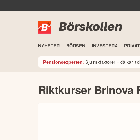
Börskollen
NYHETER
BÖRSEN
INVESTERA
PRIVA
Sju riskfaktorer – då kan t
Pensionsexperten:
Riktkurser Brinova 