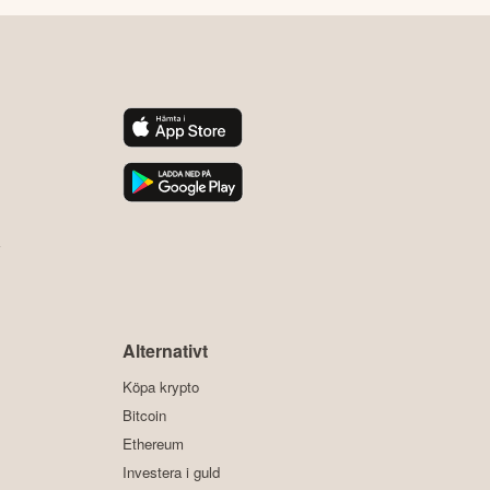
y
Alternativt
Köpa krypto
Bitcoin
Ethereum
Investera i guld