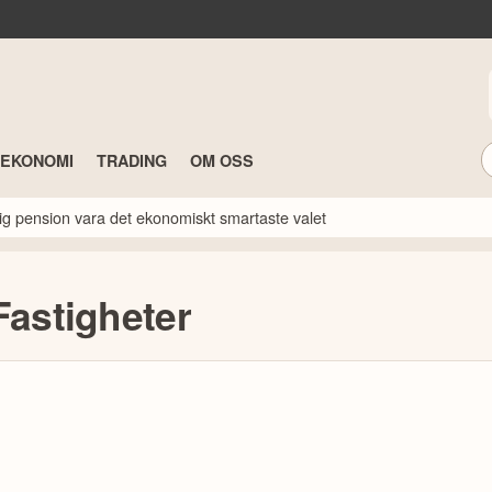
TEKONOMI
TRADING
OM OSS
idig pension vara det ekonomiskt smartaste valet
Fastigheter