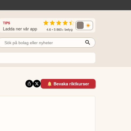
TIPS
Ladda ner vår app
4.6 • 5 860+ betyg
Bevaka riktkurser