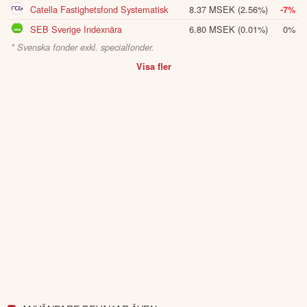
Catella Fastighetsfond Systematisk
8.37 MSEK
(2.56%)
-7%
SEB Sverige Indexnära
6.80 MSEK
(0.01%)
0%
* Svenska fonder exkl. specialfonder.
Visa fler