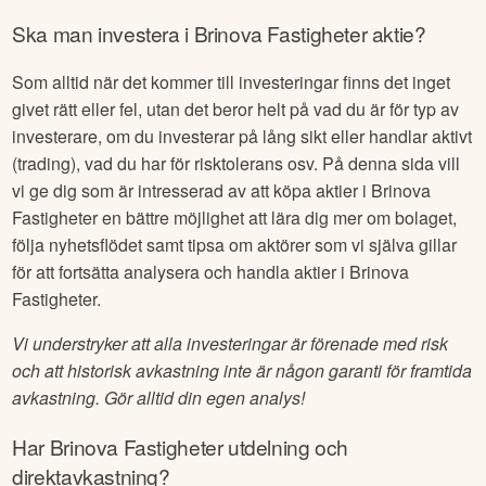
Ska man investera i
Brinova Fastigheter
aktie?
Som alltid när det kommer till investeringar finns det inget
givet rätt eller fel, utan det beror helt på vad du är för typ av
investerare, om du investerar på lång sikt eller handlar aktivt
(trading), vad du har för risktolerans osv. På denna sida vill
vi ge dig som är intresserad av att köpa aktier i
Brinova
Fastigheter
en bättre möjlighet att lära dig mer om bolaget,
följa nyhetsflödet samt tipsa om aktörer som vi själva gillar
för att fortsätta analysera och handla aktier i
Brinova
Fastigheter
.
Vi understryker att alla investeringar är förenade med risk
och att historisk avkastning inte är någon garanti för framtida
avkastning. Gör alltid din egen analys!
Har
Brinova Fastigheter
utdelning och
direktavkastning?