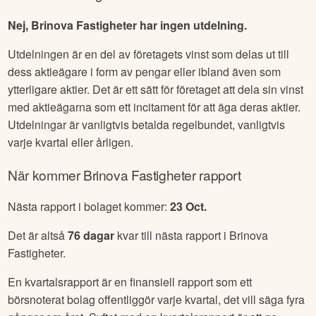
Nej, Brinova Fastigheter har ingen utdelning.
Utdelningen är en del av företagets vinst som delas ut till
dess aktieägare i form av pengar eller ibland även som
ytterligare aktier. Det är ett sätt för företaget att dela sin vinst
med aktieägarna som ett incitament för att äga deras aktier.
Utdelningar är vanligtvis betalda regelbundet, vanligtvis
varje kvartal eller årligen.
När kommer
Brinova Fastigheter
rapport
Nästa rapport i bolaget kommer:
23 Oct
.
Det är altså
76
dagar
kvar till nästa rapport i
Brinova
Fastigheter
.
En kvartalsrapport är en finansiell rapport som ett
börsnoterat bolag offentliggör varje kvartal, det vill säga fyra