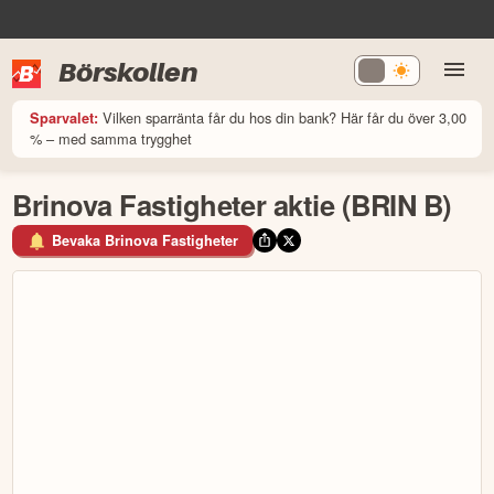
Börskollen
Vilken sparränta får du hos din bank? Här får du över 3,00
Sparvalet:
% – med samma trygghet
Brinova Fastigheter aktie (BRIN B)
Bevaka Brinova Fastigheter