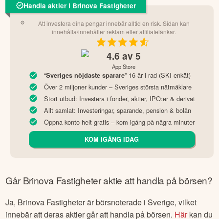
Handla aktier i Brinova Fastigheter
Att investera dina pengar innebär alltid en risk. Sidan kan
innehålla/innehåller reklam eller affiliatelänkar.
4.6
av 5
App Store
“
” 16 år i rad (SKI-enkät)
Sveriges nöjdaste sparare
Över 2 miljoner kunder – Sveriges största nätmäklare
Stort utbud: Investera i fonder, aktier, IPO:er & derivat
Allt samlat: Investeringar, sparande, pension & bolån
Öppna konto helt gratis – kom igång på några minuter
KOM IGÅNG IDAG
Går
Brinova Fastigheter
aktie att handla på börsen?
Ja,
Brinova Fastigheter
är börsnoterade
i Sverige
, vilket
innebär att deras aktier går att handla på börsen.
Här
kan du