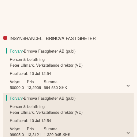
INSYNSHANDEL I BRINOVA FASTIGHETER
Förvärv
•
Brinova Fastigheter AB (publ)
Person & befattning
Peter Ullmark
,
Verkställande direktör (VD)
Publicerat:
10 Jul 12:54
Volym
Pris
Summa
50000,0
13,2906
664 530
SEK
Förvärv
•
Brinova Fastigheter AB (publ)
Person & befattning
Peter Ullmark
,
Verkställande direktör (VD)
Publicerat:
10 Jul 12:54
Volym
Pris
Summa
99905,0
13,3121
1 329 945
SEK