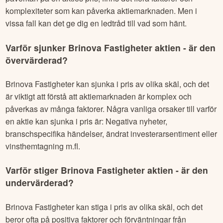
komplexiteter som kan påverka aktiemarknaden. Men i
vissa fall kan det ge dig en ledtråd till vad som hänt.
Varför sjunker
Brinova Fastigheter
aktien - är den
övervärderad?
Brinova Fastigheter
kan sjunka i pris av olika skäl, och det
är viktigt att förstå att aktiemarknaden är komplex och
påverkas av många faktorer. Några vanliga orsaker till varför
en aktie kan sjunka i pris är: Negativa nyheter,
branschspecifika händelser, ändrat investerarsentiment eller
vinsthemtagning m.fl.
Varför stiger
Brinova Fastigheter
aktien - är den
undervärderad?
Brinova Fastigheter
kan stiga i pris av olika skäl, och det
beror ofta på positiva faktorer och förväntningar från