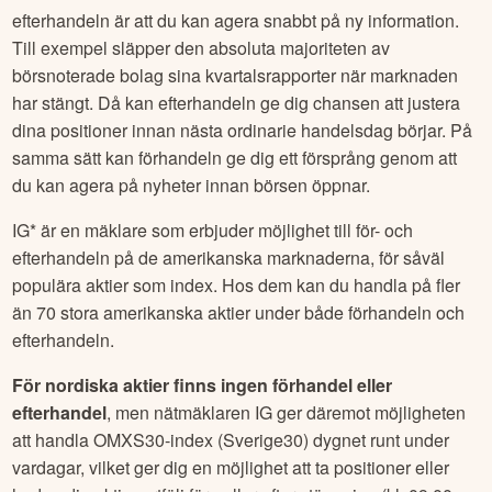
efterhandeln är att du kan agera snabbt på ny information.
Till exempel släpper den absoluta majoriteten av
börsnoterade bolag sina kvartalsrapporter när marknaden
har stängt. Då kan efterhandeln ge dig chansen att justera
dina positioner innan nästa ordinarie handelsdag börjar. På
samma sätt kan förhandeln ge dig ett försprång genom att
du kan agera på nyheter innan börsen öppnar.
IG* är en mäklare som erbjuder möjlighet till för- och
efterhandeln på de amerikanska marknaderna, för såväl
populära aktier som index. Hos dem kan du handla på fler
än 70 stora amerikanska aktier under både förhandeln och
efterhandeln.
För nordiska aktier finns ingen förhandel eller
efterhandel
, men nätmäklaren IG ger däremot möjligheten
att handla OMXS30-index (Sverige30) dygnet runt under
vardagar, vilket ger dig en möjlighet att ta positioner eller