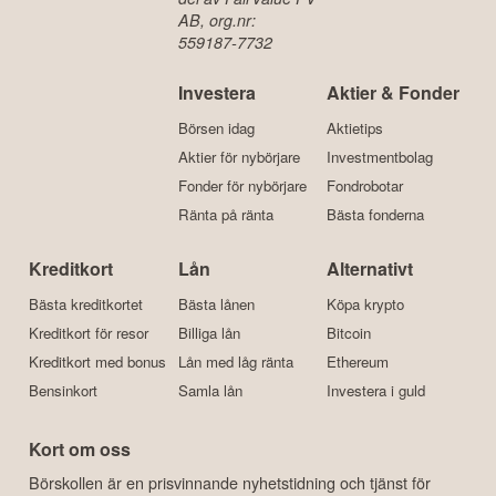
AB, org.nr:
559187-7732
Investera
Aktier & Fonder
Börsen idag
Aktietips
Aktier för nybörjare
Investmentbolag
Fonder för nybörjare
Fondrobotar
Ränta på ränta
Bästa fonderna
Kreditkort
Lån
Alternativt
Bästa kreditkortet
Bästa lånen
Köpa krypto
Kreditkort för resor
Billiga lån
Bitcoin
Kreditkort med bonus
Lån med låg ränta
Ethereum
Bensinkort
Samla lån
Investera i guld
Kort om oss
Börskollen är en prisvinnande nyhetstidning och tjänst för