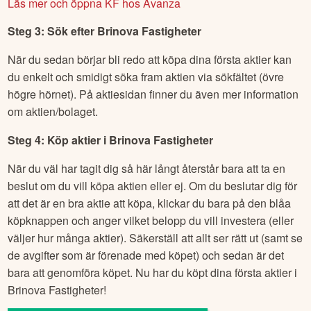
Läs mer och öppna KF hos Avanza
Steg 3: Sök efter
Brinova Fastigheter
När du sedan börjar bli redo att köpa dina första aktier kan
du enkelt och smidigt söka fram aktien via sökfältet (övre
högre hörnet). På aktiesidan finner du även mer information
om aktien/bolaget.
Steg 4: Köp aktier i
Brinova Fastigheter
När du väl har tagit dig så här långt återstår bara att ta en
beslut om du vill köpa aktien eller ej. Om du beslutar dig för
att det är en bra aktie att köpa, klickar du bara på den blåa
köpknappen och anger vilket belopp du vill investera (eller
väljer hur många aktier). Säkerställ att allt ser rätt ut (samt se
de avgifter som är förenade med köpet) och sedan är det
bara att genomföra köpet. Nu har du köpt dina första aktier i
Brinova Fastigheter
!