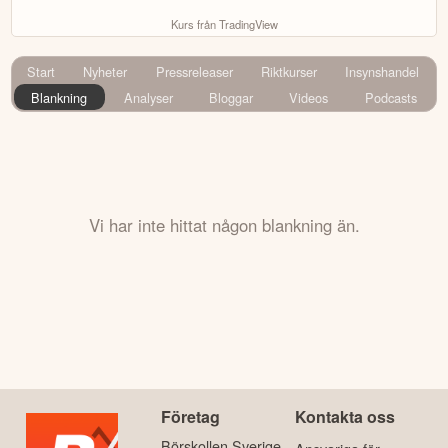
Kurs från TradingView
Start
Nyheter
Pressreleaser
Riktkurser
Insynshandel
Blankning
Analyser
Bloggar
Videos
Podcasts
Vi har inte hittat någon blankning än.
Företag
Kontakta oss
Börskollen Sverige