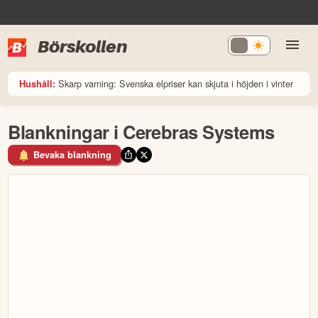
Börskollen
Skarp varning: Svenska elpriser kan skjuta i höjden i vinter
Hushåll:
Blankningar i Cerebras Systems
Bevaka blankning