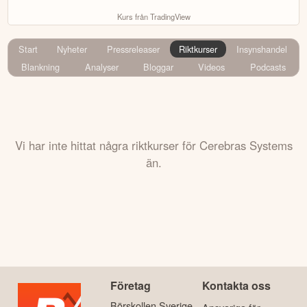
Kurs från TradingView
Start
Nyheter
Pressreleaser
Riktkurser
Insynshandel
Blankning
Analyser
Bloggar
Videos
Podcasts
Vi har inte hittat några riktkurser för Cerebras Systems
än.
Företag
Kontakta oss
Börskollen Sverige