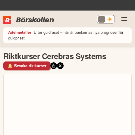
Börskollen
Efter guldraset – här är bankernas nya prognoser för
Ädelmetaller:
guldpriset
Riktkurser Cerebras Systems
Bevaka riktkurser