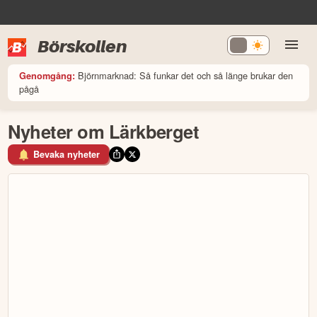
Börskollen
Björnmarknad: Så funkar det och så länge brukar den
Genomgång:
pågå
Nyheter om Lärkberget
Bevaka nyheter