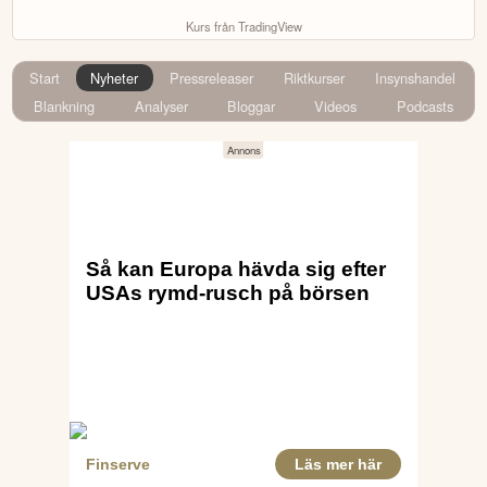
Kurs från TradingView
Start
Nyheter
Pressreleaser
Riktkurser
Insynshandel
Blankning
Analyser
Bloggar
Videos
Podcasts