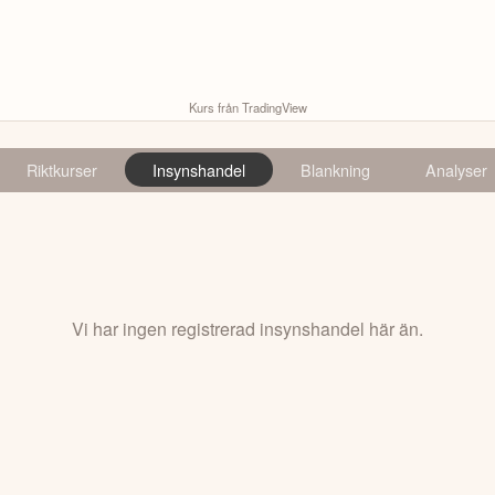
Kurs från TradingView
Riktkurser
Insynshandel
Blankning
Analyser
Vi har ingen registrerad insynshandel här än.