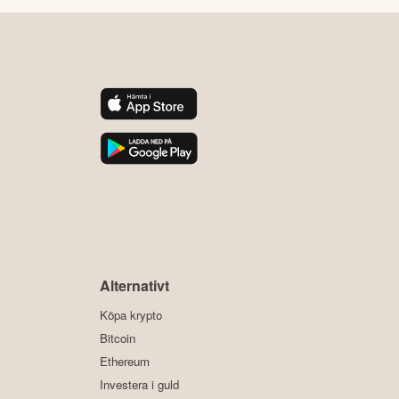
y
Alternativt
Köpa krypto
Bitcoin
Ethereum
Investera i guld