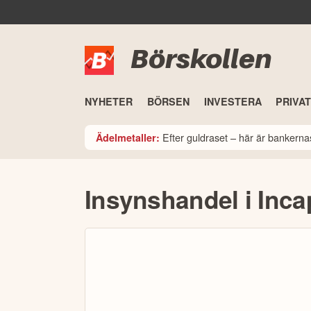
Börskollen
NYHETER
BÖRSEN
INVESTERA
PRIVA
Efter guldraset – här är bankerna
Ädelmetaller:
Insynshandel i Inca