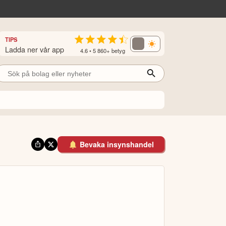
TIPS
Ladda ner vår app
4.6 • 5 860+ betyg
Bevaka insynshandel