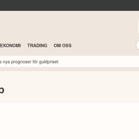
TEKONOMI
TRADING
OM OSS
s nya prognoser för guldpriset
p