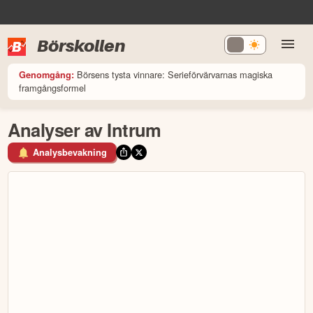
Börskollen
Börsens tysta vinnare: Serieförvärvarnas magiska
Genomgång:
framgångsformel
Analyser av Intrum
Analysbevakning