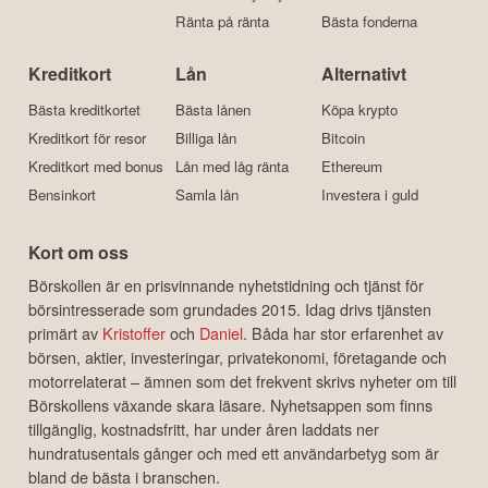
Ränta på ränta
Bästa fonderna
Kreditkort
Lån
Alternativt
Bästa kreditkortet
Bästa lånen
Köpa krypto
Kreditkort för resor
Billiga lån
Bitcoin
Kreditkort med bonus
Lån med låg ränta
Ethereum
Bensinkort
Samla lån
Investera i guld
Kort om oss
Börskollen är en prisvinnande nyhetstidning och tjänst för
börsintresserade som grundades 2015. Idag drivs tjänsten
primärt av
Kristoffer
och
Daniel
. Båda har stor erfarenhet av
börsen, aktier, investeringar, privatekonomi, företagande och
motorrelaterat – ämnen som det frekvent skrivs nyheter om till
Börskollens växande skara läsare. Nyhetsappen som finns
tillgänglig, kostnadsfritt, har under åren laddats ner
hundratusentals gånger och med ett användarbetyg som är
bland de bästa i branschen.