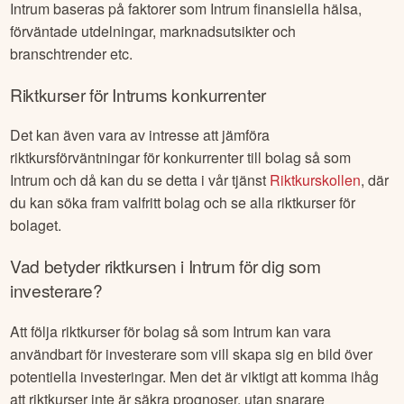
Intrum
baseras på faktorer som
Intrum
finansiella hälsa,
förväntade utdelningar, marknadsutsikter och
branschtrender etc.
Riktkurser för
Intrum
s konkurrenter
Det kan även vara av intresse att jämföra
riktkursförväntningar för konkurrenter till bolag så som
Intrum
och då kan du se detta i vår tjänst
Riktkurskollen
, där
du kan söka fram valfritt bolag och se alla riktkurser för
bolaget.
Vad betyder riktkursen i
Intrum
för dig som
investerare?
Att följa riktkurser för bolag så som
Intrum
kan vara
användbart för investerare som vill skapa sig en bild över
potentiella investeringar. Men det är viktigt att komma ihåg
att riktkurser inte är säkra prognoser, utan snarare