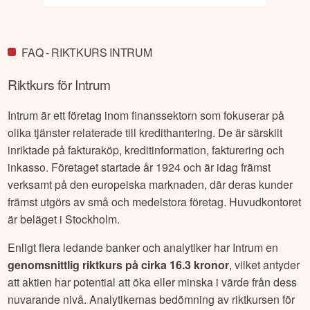
FAQ - RIKTKURS INTRUM
Riktkurs för
Intrum
Intrum är ett företag inom finanssektorn som fokuserar på
olika tjänster relaterade till kredithantering. De är särskilt
inriktade på fakturaköp, kreditinformation, fakturering och
inkasso. Företaget startade år 1924 och är idag främst
verksamt på den europeiska marknaden, där deras kunder
främst utgörs av små och medelstora företag. Huvudkontoret
är beläget i Stockholm.
Enligt flera ledande banker och analytiker har
Intrum
en
genomsnittlig riktkurs på cirka
16.3 kronor
, vilket antyder
att aktien har potential att öka eller minska i värde från dess
nuvarande nivå. Analytikernas bedömning av riktkursen för