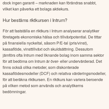
dock ingen garanti – marknaden kan förändras snabbt,
vilket kan påverka ett bolags aktiekurs.
Hur bestäms riktkursen i
Intrum
?
För att fastställa en riktkurs i
Intrum
analyserar analytiker
företagets ekonomiska hälsa och tillväxtpotential. De tittar
på finansiella nyckeltal, såsom P/E-tal (pris/vinst),
kassaflöde, vinsttillväxt och skuldsättning. Dessutom
jämförs ofta
Intrum
med liknande bolag inom samma sektor
för att bedöma om
Intrum
är över- eller undervärderad. Det
finns också olika metoder, som diskonterade
kassaflödesmodeller (DCF) och relativa värderingsmodeller,
för att beräkna riktkursen. En riktkurs kan variera beroende
på vilken metod som används och analytikerns
bedömningar.