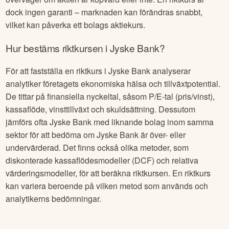
dock ingen garanti – marknaden kan förändras snabbt,
vilket kan påverka ett bolags aktiekurs.
Hur bestäms riktkursen i
Jyske Bank
?
För att fastställa en riktkurs i
Jyske Bank
analyserar
analytiker företagets ekonomiska hälsa och tillväxtpotential.
De tittar på finansiella nyckeltal, såsom P/E-tal (pris/vinst),
kassaflöde, vinsttillväxt och skuldsättning. Dessutom
jämförs ofta
Jyske Bank
med liknande bolag inom samma
sektor för att bedöma om
Jyske Bank
är över- eller
undervärderad. Det finns också olika metoder, som
diskonterade kassaflödesmodeller (DCF) och relativa
värderingsmodeller, för att beräkna riktkursen. En riktkurs
kan variera beroende på vilken metod som används och
analytikerns bedömningar.