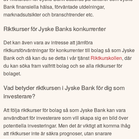
Bank
finansiella hälsa, förväntade utdelningar,
marknadsutsikter och branschtrender etc.
Riktkurser för
Jyske Bank
s konkurrenter
Det kan även vara av intresse att jämföra
riktkursförväntningar för konkurrenter till bolag så som
Jyske
Bank
och då kan du se detta i vår tjänst
Riktkurskollen
, där
du kan söka fram valfritt bolag och se alla riktkurser för
bolaget.
Vad betyder riktkursen i
Jyske Bank
för dig som
investerare?
Att följa riktkurser för bolag så som
Jyske Bank
kan vara
användbart för investerare som vill skapa sig en bild över
potentiella investeringar. Men det är viktigt att komma ihåg
att riktkurser inte är säkra prognoser, utan snarare