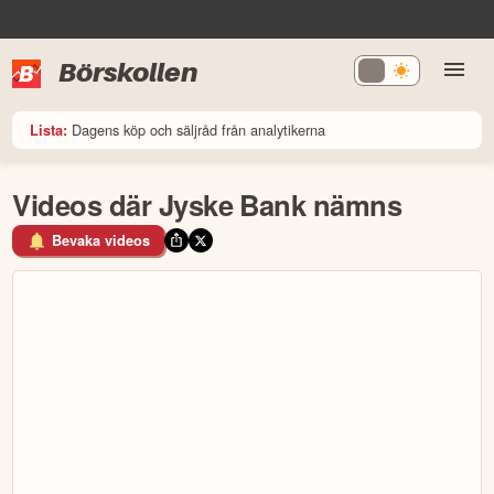
Börskollen
Dagens köp och säljråd från analytikerna
Lista:
Videos där Jyske Bank nämns
Bevaka videos