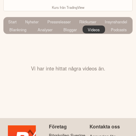
Kurs från TradingView
Start
Nyheter
Pressreleaser
Riktkurser
Insynshandel
Blankning
Analyser
Bloggar
Videos
Podcasts
Vi har inte hittat några videos än.
Företag
Kontakta oss
Börskollen Sverige