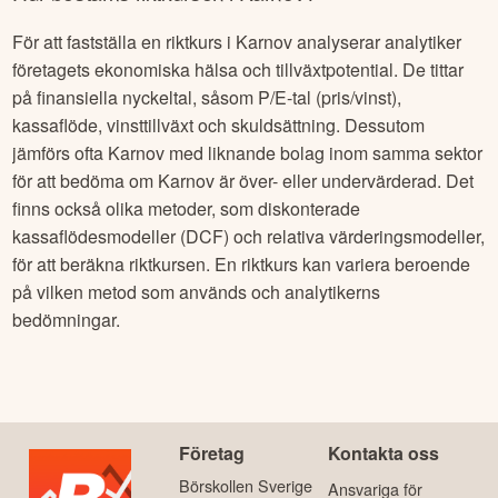
För att fastställa en riktkurs i
Karnov
analyserar analytiker
företagets ekonomiska hälsa och tillväxtpotential. De tittar
på finansiella nyckeltal, såsom P/E-tal (pris/vinst),
kassaflöde, vinsttillväxt och skuldsättning. Dessutom
jämförs ofta
Karnov
med liknande bolag inom samma sektor
för att bedöma om
Karnov
är över- eller undervärderad. Det
finns också olika metoder, som diskonterade
kassaflödesmodeller (DCF) och relativa värderingsmodeller,
för att beräkna riktkursen. En riktkurs kan variera beroende
på vilken metod som används och analytikerns
bedömningar.
Företag
Kontakta oss
Börskollen Sverige
Ansvariga för