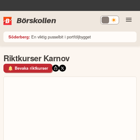
Börskollen
En viktig pusselbit i portföljbygget
Söderberg:
Riktkurser Karnov
Bevaka riktkurser