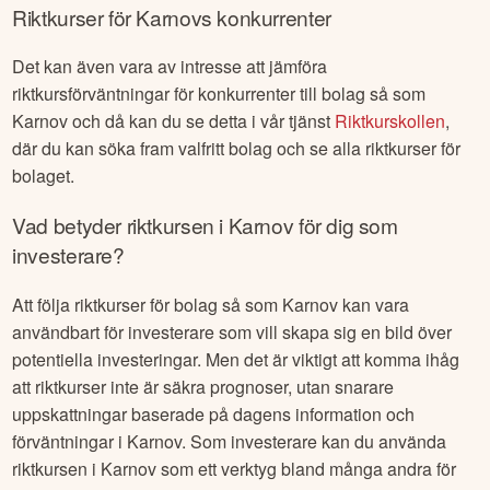
Riktkurser för
Karnov
s konkurrenter
Det kan även vara av intresse att jämföra
riktkursförväntningar för konkurrenter till bolag så som
Karnov
och då kan du se detta i vår tjänst
Riktkurskollen
,
där du kan söka fram valfritt bolag och se alla riktkurser för
bolaget.
Vad betyder riktkursen i
Karnov
för dig som
investerare?
Att följa riktkurser för bolag så som
Karnov
kan vara
användbart för investerare som vill skapa sig en bild över
potentiella investeringar. Men det är viktigt att komma ihåg
att riktkurser inte är säkra prognoser, utan snarare
uppskattningar baserade på dagens information och
förväntningar i
Karnov
. Som investerare kan du använda
riktkursen i
Karnov
som ett verktyg bland många andra för