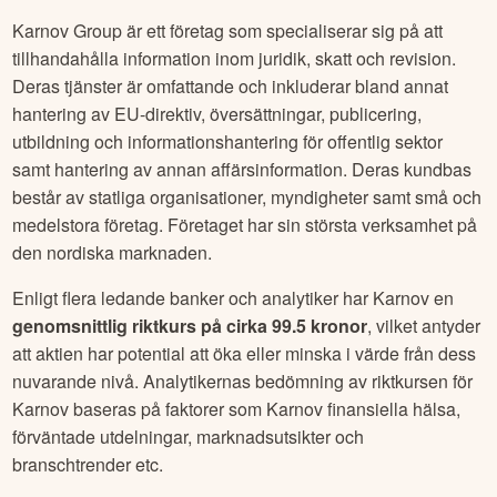
Karnov Group är ett företag som specialiserar sig på att
tillhandahålla information inom juridik, skatt och revision.
Deras tjänster är omfattande och inkluderar bland annat
hantering av EU-direktiv, översättningar, publicering,
utbildning och informationshantering för offentlig sektor
samt hantering av annan affärsinformation. Deras kundbas
består av statliga organisationer, myndigheter samt små och
medelstora företag. Företaget har sin största verksamhet på
den nordiska marknaden.
Enligt flera ledande banker och analytiker har
Karnov
en
genomsnittlig riktkurs på cirka
99.5 kronor
, vilket antyder
att aktien har potential att öka eller minska i värde från dess
nuvarande nivå. Analytikernas bedömning av riktkursen för
Karnov
baseras på faktorer som
Karnov
finansiella hälsa,
förväntade utdelningar, marknadsutsikter och
branschtrender etc.