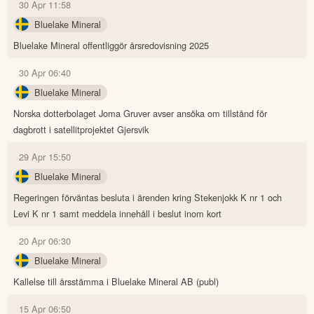
30 Apr 11:58
Bluelake Mineral
Bluelake Mineral offentliggör årsredovisning 2025
30 Apr 06:40
Bluelake Mineral
Norska dotterbolaget Joma Gruver avser ansöka om tillstånd för
dagbrott i satellitprojektet Gjersvik
29 Apr 15:50
Bluelake Mineral
Regeringen förväntas besluta i ärenden kring Stekenjokk K nr 1 och
Levi K nr 1 samt meddela innehåll i beslut inom kort
20 Apr 06:30
Bluelake Mineral
Kallelse till årsstämma i Bluelake Mineral AB (publ)
15 Apr 06:50