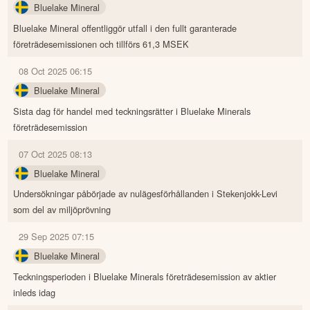
Bluelake Mineral
Bluelake Mineral offentliggör utfall i den fullt garanterade
företrädesemissionen och tillförs 61,3 MSEK
08 Oct 2025 06:15
Bluelake Mineral
Sista dag för handel med teckningsrätter i Bluelake Minerals
företrädesemission
07 Oct 2025 08:13
Bluelake Mineral
Undersökningar påbörjade av nulägesförhållanden i Stekenjokk-Levi
som del av miljöprövning
29 Sep 2025 07:15
Bluelake Mineral
Teckningsperioden i Bluelake Minerals företrädesemission av aktier
inleds idag