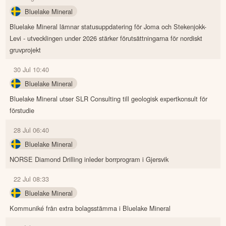
Bluelake Mineral
Bluelake Mineral lämnar statusuppdatering för Joma och Stekenjokk-
Levi - utvecklingen under 2026 stärker förutsättningarna för nordiskt
gruvprojekt
30 Jul 10:40
Bluelake Mineral
Bluelake Mineral utser SLR Consulting till geologisk expertkonsult för
förstudie
28 Jul 06:40
Bluelake Mineral
NORSE Diamond Drilling inleder borrprogram i Gjersvik
22 Jul 08:33
Bluelake Mineral
Kommuniké från extra bolagsstämma i Bluelake Mineral