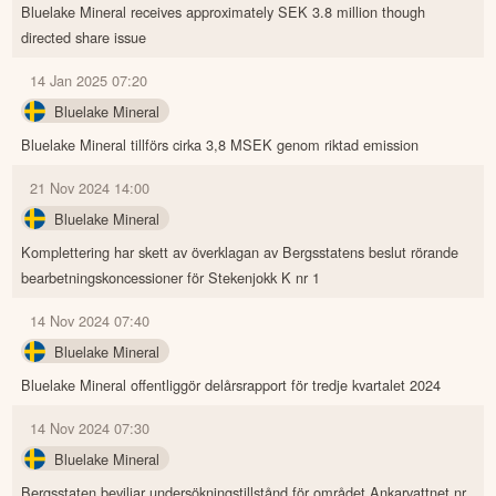
Bluelake Mineral receives approximately SEK 3.8 million though
directed share issue
14 Jan 2025 07:20
Bluelake Mineral
Bluelake Mineral tillförs cirka 3,8 MSEK genom riktad emission
21 Nov 2024 14:00
Bluelake Mineral
Komplettering har skett av överklagan av Bergsstatens beslut rörande
bearbetningskoncessioner för Stekenjokk K nr 1
14 Nov 2024 07:40
Bluelake Mineral
Bluelake Mineral offentliggör delårsrapport för tredje kvartalet 2024
14 Nov 2024 07:30
Bluelake Mineral
Bergsstaten beviljar undersökningstillstånd för området Ankarvattnet nr