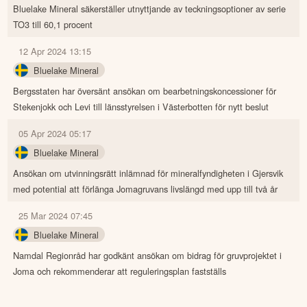
Bluelake Mineral säkerställer utnyttjande av teckningsoptioner av serie
TO3 till 60,1 procent
12 Apr 2024 13:15
Bluelake Mineral
Bergsstaten har översänt ansökan om bearbetningskoncessioner för
Stekenjokk och Levi till länsstyrelsen i Västerbotten för nytt beslut
05 Apr 2024 05:17
Bluelake Mineral
Ansökan om utvinningsrätt inlämnad för mineralfyndigheten i Gjersvik
med potential att förlänga Jomagruvans livslängd med upp till två år
25 Mar 2024 07:45
Bluelake Mineral
Namdal Regionråd har godkänt ansökan om bidrag för gruvprojektet i
Joma och rekommenderar att reguleringsplan fastställs