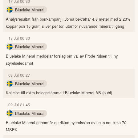
17 Jul 06:30
Bluelake Mineral
Analysresultat från borrkampanj i Joma bekräftar 4,8 meter med 2,23%
koppar och 15 gram silver per ton utanför nuvarande mineraltillgång
13 Jul 06:30
Bluelake Mineral
Bluelake Mineral meddelar förslag om val av Frode Nilsen till ny
styrelseledamot
03 Jul 06:27
Bluelake Mineral
Kallelse till extra bolagsstämma i Bluelake Mineral AB (publ)
02 Jul 21:45
Bluelake Mineral
Bluelake Mineral genomför en riktad nyemission av units om cirka 70
MSEK