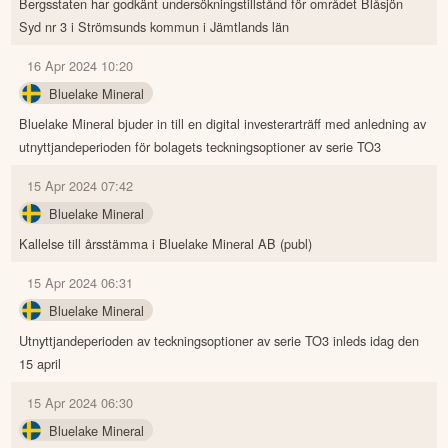
Bergsstaten har godkänt undersökningstillstånd för området Blåsjön
Syd nr 3 i Strömsunds kommun i Jämtlands län
16 Apr 2024 10:20
Bluelake Mineral
Bluelake Mineral bjuder in till en digital investerarträff med anledning av
utnyttjandeperioden för bolagets teckningsoptioner av serie TO3
15 Apr 2024 07:42
Bluelake Mineral
Kallelse till årsstämma i Bluelake Mineral AB (publ)
15 Apr 2024 06:31
Bluelake Mineral
Utnyttjandeperioden av teckningsoptioner av serie TO3 inleds idag den
15 april
15 Apr 2024 06:30
Bluelake Mineral