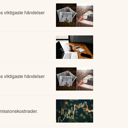
 viktigaste händelser
 viktigaste händelser
emissionskostnader.