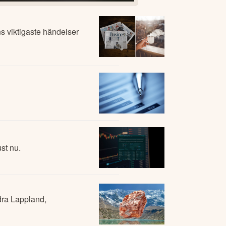
 viktigaste händelser
st nu.
dra Lappland,