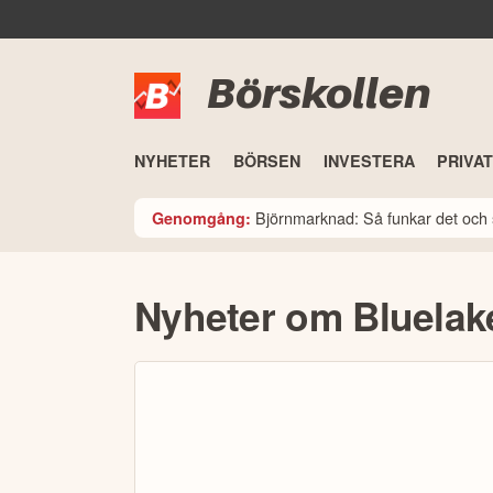
Börskollen
NYHETER
BÖRSEN
INVESTERA
PRIVA
Björnmarknad: Så funkar det och 
Genomgång:
Nyheter om Bluelak