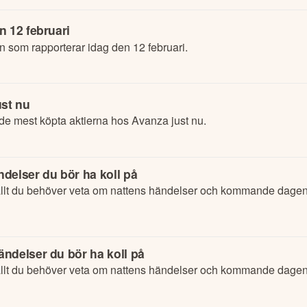
n 12 februari
n som rapporterar idag den 12 februari.
ust nu
de mest köpta aktierna hos Avanza just nu.
delser du bör ha koll på
lt du behöver veta om nattens händelser och kommande dagens
ndelser du bör ha koll på
lt du behöver veta om nattens händelser och kommande dagens