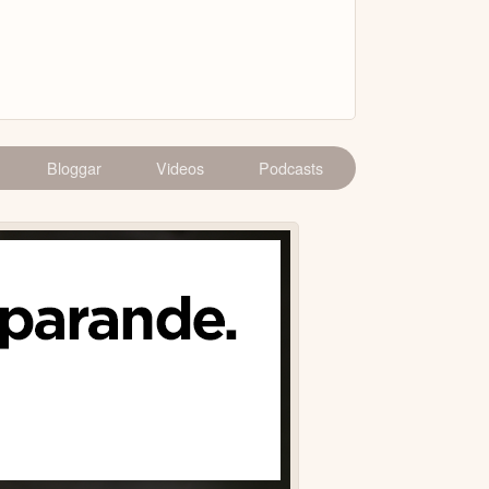
Bloggar
Videos
Podcasts