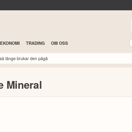
TEKONOMI
TRADING
OM OSS
så länge brukar den pågå
e Mineral