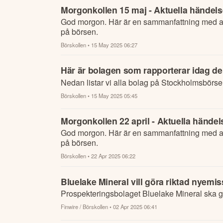
Morgonkollen 15 maj - Aktuella händelse
God morgon. Här är en sammanfattning med al
på börsen.
Börskollen
• 15 May 2025 06:27
Här är bolagen som rapporterar idag de
Nedan listar vi alla bolag på Stockholmsbörse
Börskollen
• 15 May 2025 05:45
Morgonkollen 22 april - Aktuella händel
God morgon. Här är en sammanfattning med al
på börsen.
Börskollen
• 22 Apr 2025 06:22
Bluelake Mineral vill göra riktad nyemis
Prospekteringsbolaget Bluelake Mineral ska g
Finwire / Börskollen
• 02 Apr 2025 06:41