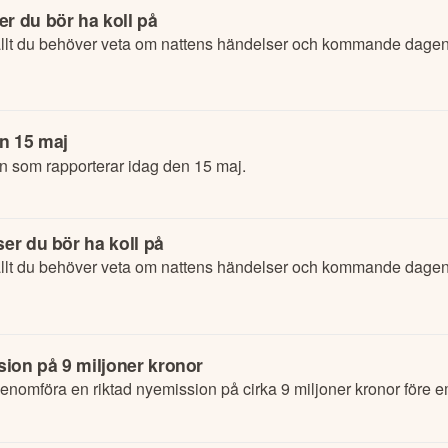
r du bör ha koll på
lt du behöver veta om nattens händelser och kommande dagens
n 15 maj
n som rapporterar idag den 15 maj.
ser du bör ha koll på
lt du behöver veta om nattens händelser och kommande dagens
sion på 9 miljoner kronor
enomföra en riktad nyemission på cirka 9 miljoner kronor före 