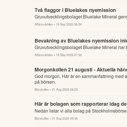
Två flaggor i Bluelakes nyemission
Gruvutvecklingsbolaget Bluelake Mineral geno
Affärsvärlden
• 19 Sep 2025 06:34
Bevakning av Bluelakes nyemission inl
Gruvutvecklingsbolaget Bluelake Mineral har b
Affärsvärlden
• 18 Sep 2025 07:39
Morgonkollen 21 augusti - Aktuella händ
God morgon. Här är en sammanfattning med al
på börsen.
Börskollen
• 21 Aug 2025 06:23
Här är bolagen som rapporterar idag de
Nedan listar vi alla bolag på Stockholmsbörse
Börskollen
• 21 Aug 2025 05:45