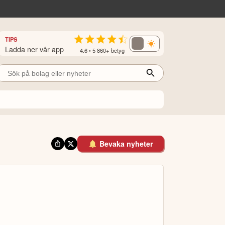
TIPS
Ladda ner vår app
4.6 • 5 860+ betyg
Bevaka nyheter