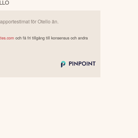
LLO
 rapportestimat för
Otello
än.
ates.com
och få fri tillgång till konsensus och andra