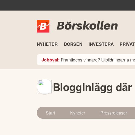
Börskollen
NYHETER
BÖRSEN
INVESTERA
PRIVA
Framtidens vinnare? Utbildningarna med
Jobbval:
Blogginlägg där
Start
Nyheter
Pressreleaser