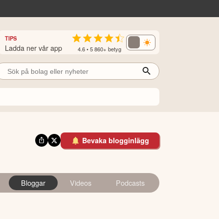
TIPS
Ladda ner vår app
4.6 • 5 860+ betyg
Bevaka blogginlägg
Bloggar
Videos
Podcasts