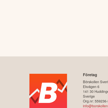
Företag
Börskollen Sver
Ekvägen 6
141 30 Hudding
Sverige
Org.nr: 559236
info@borskollen