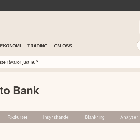
TEKONOMI
TRADING
OM OSS
ste råvaror just nu?
to Bank
Riktkurser
Insynshandel
Blankning
Analyser