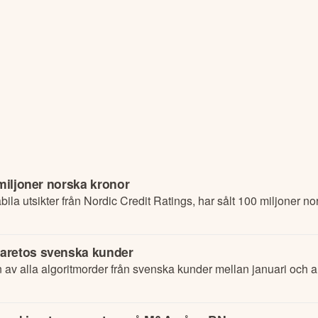
 miljoner norska kronor
a utsikter från Nordic Credit Ratings, har sålt 100 miljoner nors
Paretos svenska kunder
n av alla algoritmorder från svenska kunder mellan januari och au