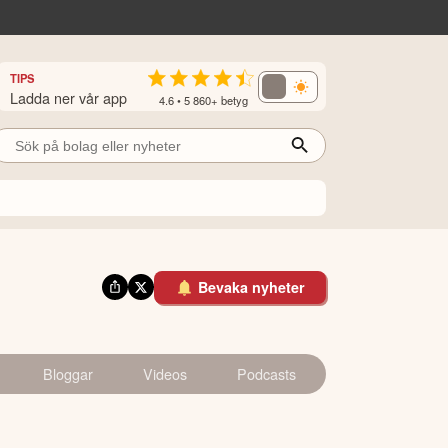
TIPS
Ladda ner vår app
4.6 • 5 860+ betyg
Bevaka nyheter
Bloggar
Videos
Podcasts