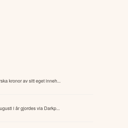
ka kronor av sitt eget inneh...
gusti i år gjordes via Darkp...