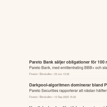
Pareto Bank säljer obligationer för 100
Pareto Bank, med emittentrating BBB+ och stabil
Finwire / Börskollen
• 23 Jun 13:32
Darkpool-algoritmen dominerar bland 
Pareto Securities rapporterar att nästan hälfte
Finwire / Börskollen
• 12 Sep 2025 15:32