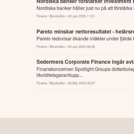
Nordiska banker förstärker investment
Nordiska banker håller just nu på att förstärka
Finwire / Börskollen
• 24 Jan 2025 11:51
Pareto minskar nettoresultatet - helårsr
Pareto redovisar ökande intäkter under fjärde
Finwire / Börskollen
• 25 Jan 2024 06:58
Sedermera Corporate Finance ingår avt
Finanskoncernen Spotlight Groups dotterbolag
likviditetsgarantiupp...
Finwire / Börskollen
• 29 Mar 2023 06:37