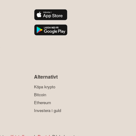
y
Alternativt
Köpa krypto
Bitcoin
Ethereum
Investera i guld