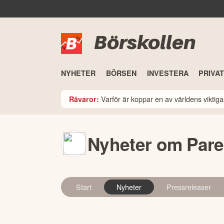
Börskollen
NYHETER
BÖRSEN
INVESTERA
PRIVA
Varför är koppar en av världens viktiga
Råvaror:
Nyheter om Pare
Start
Nyheter
Pressreleaser