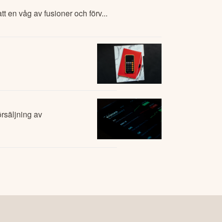
t en våg av fusioner och förv...
rsäljning av