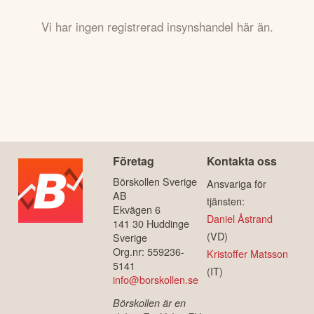
Vi har ingen registrerad insynshandel här än.
Företag
Kontakta oss
Börskollen Sverige
Ansvariga för
AB
tjänsten:
Ekvägen 6
Daniel Åstrand
141 30 Huddinge
(VD)
Sverige
Org.nr: 559236-
Kristoffer Matsson
5141
(IT)
info@borskollen.se
Börskollen är en