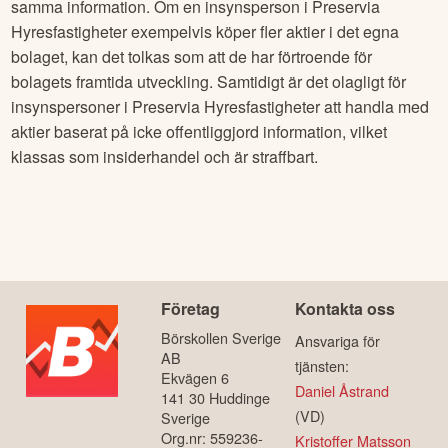
samma information. Om en insynsperson i
Preservia
Hyresfastigheter
exempelvis köper fler aktier i det egna
bolaget, kan det tolkas som att de har förtroende för
bolagets framtida utveckling. Samtidigt är det olagligt för
insynspersoner i
Preservia Hyresfastigheter
att handla med
aktier baserat på icke offentliggjord information, vilket
klassas som insiderhandel och är straffbart.
Företag
Kontakta oss
Börskollen Sverige
Ansvariga för
AB
tjänsten:
Ekvägen 6
Daniel Åstrand
141 30 Huddinge
(VD)
Sverige
Org.nr: 559236-
Kristoffer Matsson