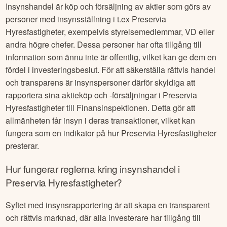
Insynshandel är köp och försäljning av aktier som görs av
personer med insynsställning i t.ex
Preservia
Hyresfastigheter
, exempelvis styrelsemedlemmar, VD eller
andra högre chefer. Dessa personer har ofta tillgång till
information som ännu inte är offentlig, vilket kan ge dem en
fördel i investeringsbeslut. För att säkerställa rättvis handel
och transparens är insynspersoner därför skyldiga att
rapportera sina aktieköp och -försäljningar i
Preservia
Hyresfastigheter
till Finansinspektionen. Detta gör att
allmänheten får insyn i deras transaktioner, vilket kan
fungera som en indikator på hur
Preservia Hyresfastigheter
presterar.
Hur fungerar reglerna kring insynshandel i
Preservia Hyresfastigheter
?
Syftet med insynsrapportering är att skapa en transparent
och rättvis marknad, där alla investerare har tillgång till