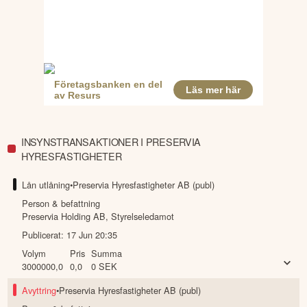
INSYNSTRANSAKTIONER I PRESERVIA
HYRESFASTIGHETER
Lån utlåning
•
Preservia Hyresfastigheter AB (publ)
Person & befattning
Preservia Holding AB
,
Styrelseledamot
Publicerat:
17 Jun 20:35
Volym
Pris
Summa
3000000,0
0,0
0
SEK
Avyttring
•
Preservia Hyresfastigheter AB (publ)