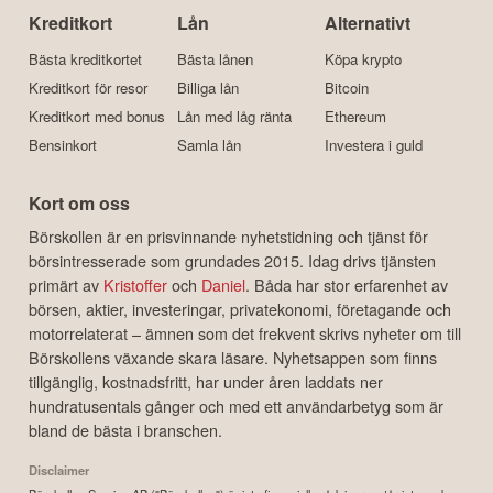
Kreditkort
Lån
Alternativt
Bästa kreditkortet
Bästa lånen
Köpa krypto
Kreditkort för resor
Billiga lån
Bitcoin
Kreditkort med bonus
Lån med låg ränta
Ethereum
Bensinkort
Samla lån
Investera i guld
Kort om oss
Börskollen är en prisvinnande nyhetstidning och tjänst för
börsintresserade som grundades 2015. Idag drivs tjänsten
primärt av
Kristoffer
och
Daniel
. Båda har stor erfarenhet av
börsen, aktier, investeringar, privatekonomi, företagande och
motorrelaterat – ämnen som det frekvent skrivs nyheter om till
Börskollens växande skara läsare. Nyhetsappen som finns
tillgänglig, kostnadsfritt, har under åren laddats ner
hundratusentals gånger och med ett användarbetyg som är
bland de bästa i branschen.
Disclaimer