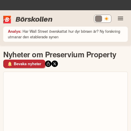
Börskollen
Har Wall Street överskattat hur dyr börsen är? Ny forskning
Analys:
utmanar den etablerade synen
Nyheter om Preservium Property
Bevaka nyheter