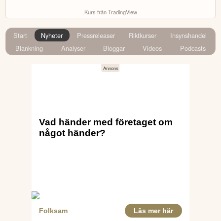
Kurs från TradingView
Start
Nyheter
Pressreleaser
Riktkurser
Insynshandel
Blankning
Analyser
Bloggar
Videos
Podcasts