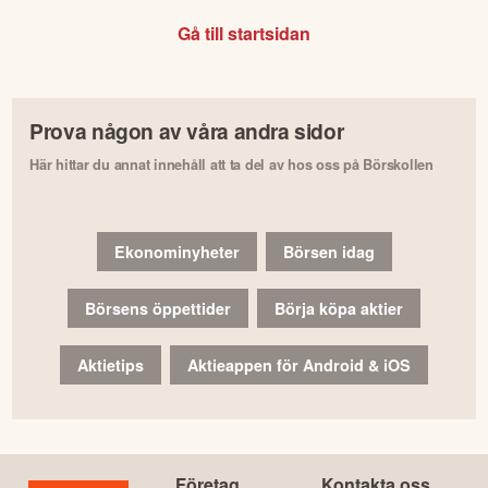
Gå till startsidan
Prova någon av våra andra sidor
Här hittar du annat innehåll att ta del av hos oss på Börskollen
Ekonominyheter
Börsen idag
Börsens öppettider
Börja köpa aktier
Aktietips
Aktieappen för Android & iOS
Företag
Kontakta oss