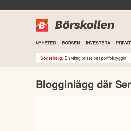
Börskollen
NYHETER
BÖRSEN
INVESTERA
PRIVA
En viktig pusselbit i portföljbygget
Söderberg:
Blogginlägg där S