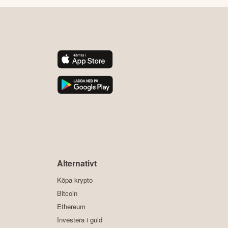
y
Alternativt
Köpa krypto
Bitcoin
Ethereum
Investera i guld