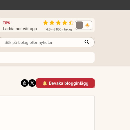
TIPS
Ladda ner vår app
4.6 • 5 860+ betyg
Bevaka blogginlägg