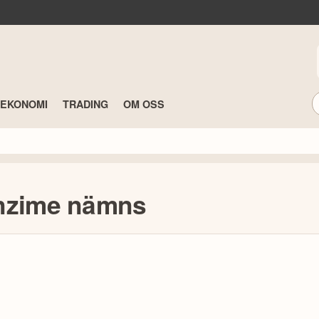
TEKONOMI
TRADING
OM OSS
enzime nämns