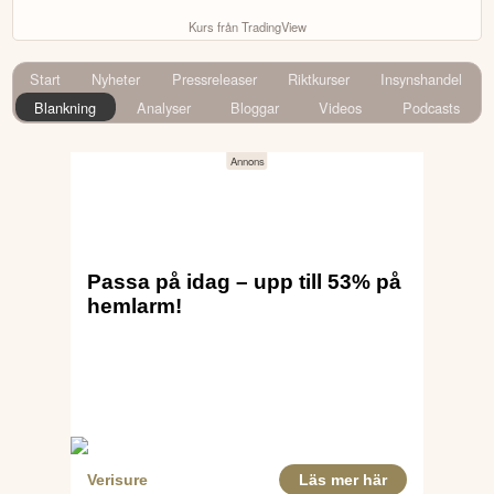
Kurs från TradingView
Start
Nyheter
Pressreleaser
Riktkurser
Insynshandel
Blankning
Analyser
Bloggar
Videos
Podcasts