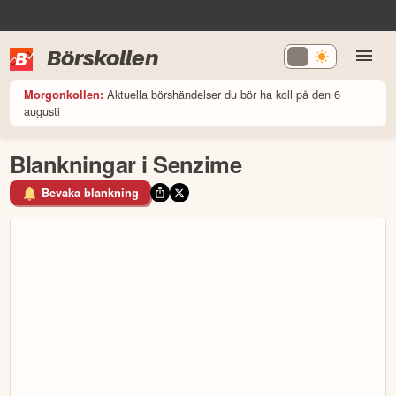
Börskollen
Aktuella börshändelser du bör ha koll på den 6
Morgonkollen:
augusti
Blankningar i Senzime
Bevaka blankning