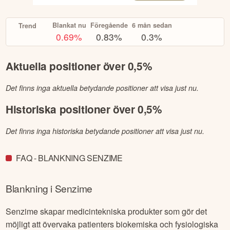
Blankat nu
Föregående
6 mån sedan
Trend
0.69
%
0.83%
0.3%
Aktuella positioner över 0,5%
Det finns inga aktuella betydande positioner att visa just nu.
Historiska positioner över 0,5%
Det finns inga historiska betydande positioner att visa just nu.
FAQ - BLANKNING SENZIME
Blankning i
Senzime
Senzime skapar medicintekniska produkter som gör det
möjligt att övervaka patienters biokemiska och fysiologiska