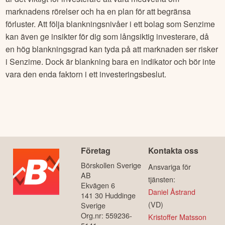
marknadens rörelser och ha en plan för att begränsa
förluster. Att följa blankningsnivåer i ett bolag som
Senzime
kan även ge insikter för dig som långsiktig investerare, då
en hög blankningsgrad kan tyda på att marknaden ser risker
i
Senzime
. Dock är blankning bara en indikator och bör inte
vara den enda faktorn i ett investeringsbeslut.
Företag
Kontakta oss
Börskollen Sverige
Ansvariga för
AB
tjänsten:
Ekvägen 6
Daniel Åstrand
141 30 Huddinge
(VD)
Sverige
Org.nr: 559236-
Kristoffer Matsson