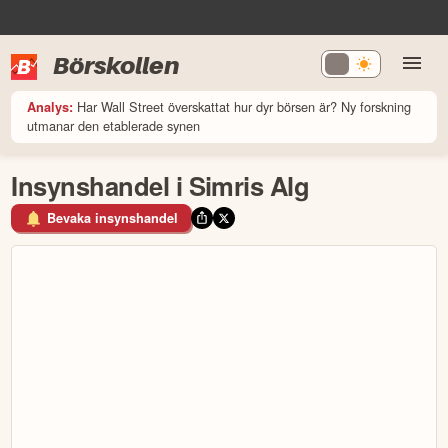
Börskollen
Har Wall Street överskattat hur dyr börsen är? Ny forskning
Analys:
utmanar den etablerade synen
Insynshandel i Simris Alg
Bevaka insynshandel