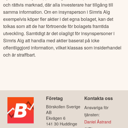
och rättvis marknad, där alla investerare har tillgång till
samma information. Om en insynsperson i
Simris Alg
exempelvis köper fler aktier i det egna bolaget, kan det
tolkas som att de har förtroende för bolagets framtida
utveckling. Samtidigt är det olagligt för insynspersoner i
Simris Alg
att handla med aktier baserat på icke
offentliggjord information, vilket klassas som insiderhandel
och är straffbart.
Företag
Kontakta oss
Börskollen Sverige
Ansvariga för
AB
tjänsten:
Ekvägen 6
Daniel Åstrand
141 30 Huddinge