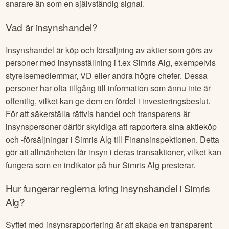
snarare än som en självständig signal.
Vad är insynshandel?
Insynshandel är köp och försäljning av aktier som görs av
personer med insynsställning i t.ex
Simris Alg
, exempelvis
styrelsemedlemmar, VD eller andra högre chefer. Dessa
personer har ofta tillgång till information som ännu inte är
offentlig, vilket kan ge dem en fördel i investeringsbeslut.
För att säkerställa rättvis handel och transparens är
insynspersoner därför skyldiga att rapportera sina aktieköp
och -försäljningar i
Simris Alg
till Finansinspektionen. Detta
gör att allmänheten får insyn i deras transaktioner, vilket kan
fungera som en indikator på hur
Simris Alg
presterar.
Hur fungerar reglerna kring insynshandel i
Simris
Alg
?
Syftet med insynsrapportering är att skapa en transparent