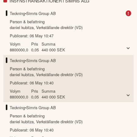
INSYNSTRANSAKTIONER I SIMRIS ALG
!
Teckning
•
Simris Group AB
Person & befattning
daniel kubitza
,
Verkställande direktör (VD)
Publicerat:
06 May 10:47
Volym
Pris
Summa
8800000,0
0,05
440 000
SEK
Teckning
•
Simris Group AB
Person & befattning
daniel kubitza
,
Verkställande direktör (VD)
Publicerat:
06 May 10:40
Volym
Pris
Summa
8800000,0
0,05
440 000
SEK
Teckning
•
Simris Group AB
Person & befattning
daniel kubitza
,
Verkställande direktör (VD)
Publicerat:
06 May 10:40