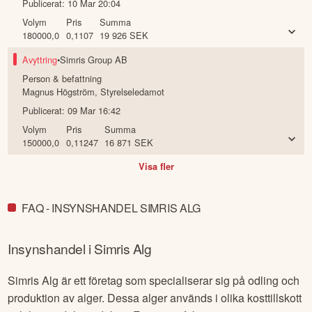
Publicerat:
10 Mar 20:04
Volym
Pris
Summa
180000,0
0,1107
19 926
SEK
Avyttring
•
Simris Group AB
Person & befattning
Magnus Högström
,
Styrelseledamot
Publicerat:
09 Mar 16:42
Volym
Pris
Summa
150000,0
0,11247
16 871
SEK
Visa fler
FAQ - INSYNSHANDEL SIMRIS ALG
Insynshandel i
Simris Alg
Simris Alg är ett företag som specialiserar sig på odling och
produktion av alger. Dessa alger används i olika kosttillskott