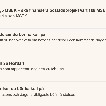
32,5 MSEK – ska finansiera bostadsprojekt värt 108 MS
cirka 32,5 MSEK.
delser du bör ha koll på
lt du behöver veta om nattens händelser och kommande dagens
n 26 februari
n som rapporterar idag den 26 februari.
elser du bör ha koll på
attens och dagens viktigaste börshändelser.