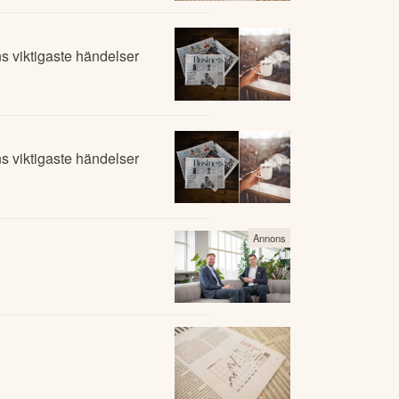
 viktigaste händelser
 viktigaste händelser
Annons