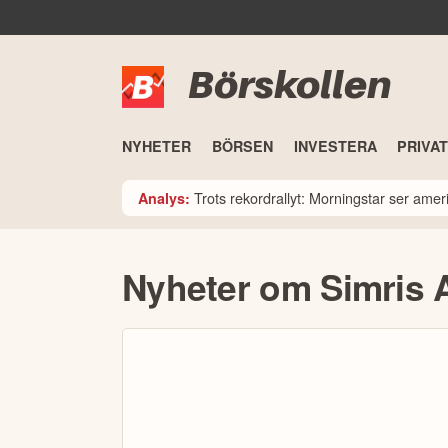
Börskollen
NYHETER
BÖRSEN
INVESTERA
PRIVA
Trots rekordrallyt: Morningstar ser am
Analys:
Nyheter om Simris 