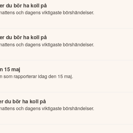
r du bör ha koll på
attens och dagens viktigaste börshändelser.
r du bör ha koll på
attens och dagens viktigaste börshändelser.
n 15 maj
n som rapporterar idag den 15 maj.
r du bör ha koll på
attens och dagens viktigaste börshändelser.