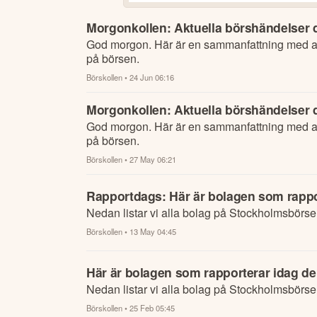
Morgonkollen: Aktuella börshändelser d
God morgon. Här är en sammanfattning med al
på börsen.
Börskollen
• 24 Jun 06:16
Morgonkollen: Aktuella börshändelser d
God morgon. Här är en sammanfattning med al
på börsen.
Börskollen
• 27 May 06:21
Rapportdags: Här är bolagen som rappo
Nedan listar vi alla bolag på Stockholmsbörse
Börskollen
• 13 May 04:45
Här är bolagen som rapporterar idag de
Nedan listar vi alla bolag på Stockholmsbörse
Börskollen
• 25 Feb 05:45