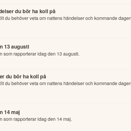
elser du bör ha koll på
lt du behöver veta om nattens händelser och kommande dagens
n 13 augusti
n som rapporterar idag den 13 augusti.
r du bör ha koll på
lt du behöver veta om nattens händelser och kommande dagens
n 14 maj
n som rapporterar idag den 14 maj.