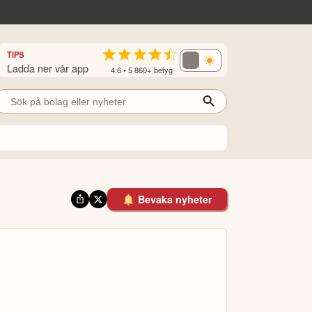
TIPS
Ladda ner vår app
4.6 • 5 860+ betyg
Bevaka nyheter