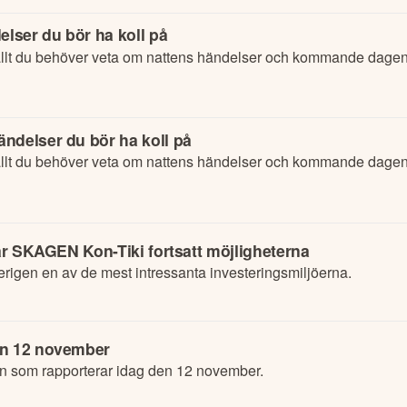
elser du bör ha koll på
lt du behöver veta om nattens händelser och kommande dagens
ndelser du bör ha koll på
lt du behöver veta om nattens händelser och kommande dagens
tar SKAGEN Kon-Tiki fortsatt möjligheterna
erigen en av de mest intressanta investeringsmiljöerna.
en 12 november
en som rapporterar idag den 12 november.