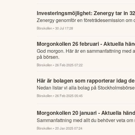
Investeringsmöjlighet: Zenergy tar in 
Zenergy genomför en företrädesemission om 
Börskollen
• 30 Jul 17:28
Morgonkollen 26 februari - Aktuella hän
God morgon. Här är en sammanfattning med al
på börsen.
Börskollen
• 26 Feb 2025 07:22
Här är bolagen som rapporterar idag de
Nedan listar vi alla bolag på Stockholmsbörse
Börskollen
• 26 Feb 2025 05:45
Morgonkollen 20 januari - Aktuella händ
Sammanfattning med allt du behöver veta om n
Börskollen
• 20 Jan 2025 07:24