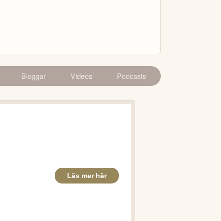
Bloggar
Videos
Podcasts