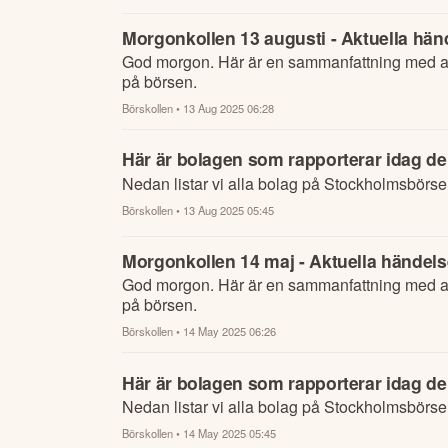
Morgonkollen 13 augusti - Aktuella händ
God morgon. Här är en sammanfattning med al
på börsen.
Börskollen
• 13 Aug 2025 06:28
Här är bolagen som rapporterar idag de
Nedan listar vi alla bolag på Stockholmsbörse
Börskollen
• 13 Aug 2025 05:45
Morgonkollen 14 maj - Aktuella händelse
God morgon. Här är en sammanfattning med al
på börsen.
Börskollen
• 14 May 2025 06:26
Här är bolagen som rapporterar idag de
Nedan listar vi alla bolag på Stockholmsbörse
Börskollen
• 14 May 2025 05:45