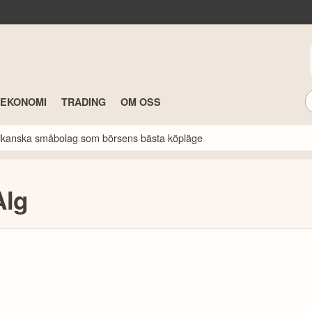
TEKONOMI
TRADING
OM OSS
erikanska småbolag som börsens bästa köpläge
Alg