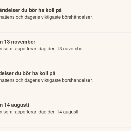
ndelser du bör ha koll på
attens och dagens viktigaste börshändelser.
en 13 november
en som rapporterar idag den 13 november.
elser du bör ha koll på
attens och dagens viktigaste börshändelser.
n 14 augusti
n som rapporterar idag den 14 augusti.