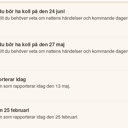
u bör ha koll på den 24 juni
lt du behöver veta om nattens händelser och kommande dagens
u bör ha koll på den 27 maj
lt du behöver veta om nattens händelser och kommande dagens
rterar idag
n som rapporterar idag den 13 maj.
n 25 februari
n som rapporterar idag den 25 februari.