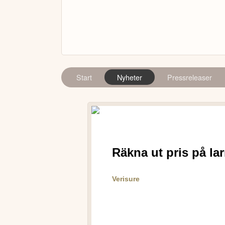
Start
Nyheter
Pressreleaser