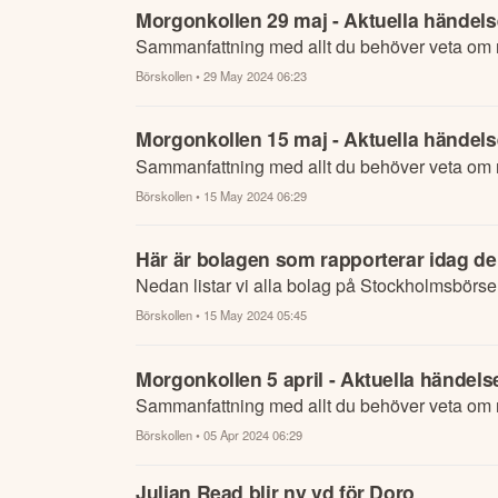
Morgonkollen 29 maj - Aktuella händelse
Sammanfattning med allt du behöver veta om n
Börskollen
• 29 May 2024 06:23
Morgonkollen 15 maj - Aktuella händelse
Sammanfattning med allt du behöver veta om n
Börskollen
• 15 May 2024 06:29
Här är bolagen som rapporterar idag de
Nedan listar vi alla bolag på Stockholmsbörse
Börskollen
• 15 May 2024 05:45
Morgonkollen 5 april - Aktuella händelse
Sammanfattning med allt du behöver veta om n
Börskollen
• 05 Apr 2024 06:29
Julian Read blir ny vd för Doro