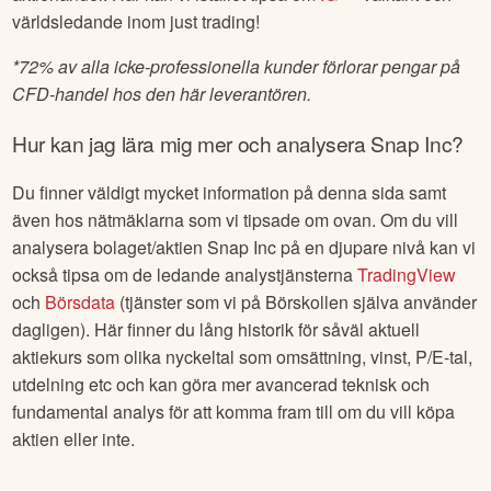
världsledande inom just trading!
*
72% av alla icke-professionella kunder förlorar pengar på
CFD-handel hos den här leverantören.
Hur kan jag lära mig mer och analysera
Snap Inc
?
Du finner väldigt mycket information på denna sida samt
även hos nätmäklarna som vi tipsade om ovan. Om du vill
analysera bolaget/aktien
Snap Inc
på en djupare nivå kan vi
också tipsa om de ledande analystjänsterna
TradingView
och
Börsdata
(tjänster som vi på Börskollen själva använder
dagligen). Här finner du lång historik för såväl aktuell
aktiekurs som olika nyckeltal som omsättning, vinst, P/E-tal,
utdelning etc och kan göra mer avancerad teknisk och
fundamental analys för att komma fram till om du vill köpa
aktien eller inte.