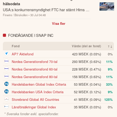
hälsodata
USA:s konkurrensmyndighet FTC har stämt Hims &
Finwire / Börskollen
• 30 Jul 04:48
Hers och anklagar telehälsobolaget för att ha delat
användares känsliga hälsodata med annonsp...
Visa fler
FONDÄGANDE I SNAP INC
Fond
Värde (del av fond)
↑↓
AP7 Aktiefond
423 MSEK
(0.03%)
0%
Nordea Generationsfond 70-tal
293 MSEK
(0.63%)
11%
Nordea Generationsfond 60-tal
228 MSEK
(0.47%)
9%
Nordea Generationsfond 80-tal
156 MSEK
(0.63%)
11%
Handelsbanken Global Index Criteria
53 MSEK
(0.04%)
33%
Handelsbanken USA Index Criteria
52 MSEK
(0.12%)
9%
Storebrand Global All Countries
41 MSEK
(0.09%)
125%
Länsförsäkringar Global Index
35 MSEK
(0.03%)
0%
* Svenska fonder exkl. specialfonder.