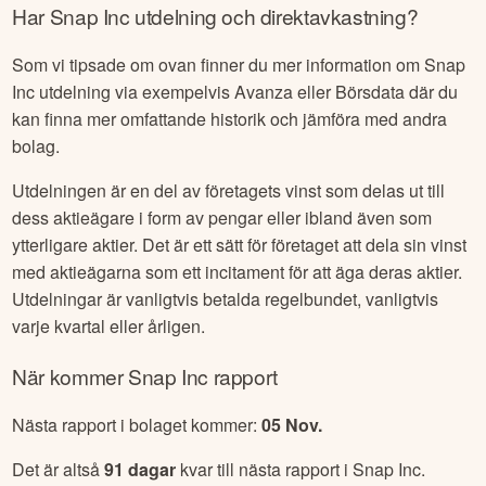
Har
Snap Inc
utdelning och direktavkastning?
Som vi tipsade om ovan finner du mer information om
Snap
Inc
utdelning via exempelvis Avanza eller Börsdata där du
kan finna mer omfattande historik och jämföra med andra
bolag.
Utdelningen är en del av företagets vinst som delas ut till
dess aktieägare i form av pengar eller ibland även som
ytterligare aktier. Det är ett sätt för företaget att dela sin vinst
med aktieägarna som ett incitament för att äga deras aktier.
Utdelningar är vanligtvis betalda regelbundet, vanligtvis
varje kvartal eller årligen.
När kommer
Snap Inc
rapport
Nästa rapport i bolaget kommer:
05 Nov
.
Det är altså
91
dagar
kvar till nästa rapport i
Snap Inc
.