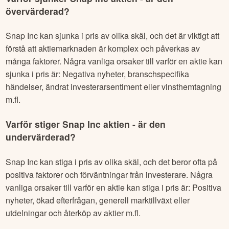
övervärderad?
Snap Inc
kan sjunka i pris av olika skäl, och det är viktigt att
förstå att aktiemarknaden är komplex och påverkas av
många faktorer. Några vanliga orsaker till varför en aktie kan
sjunka i pris är: Negativa nyheter, branschspecifika
händelser, ändrat investerarsentiment eller vinsthemtagning
m.fl.
Varför stiger
Snap Inc
aktien - är den
undervärderad?
Snap Inc
kan stiga i pris av olika skäl, och det beror ofta på
positiva faktorer och förväntningar från investerare. Några
vanliga orsaker till varför en aktie kan stiga i pris är: Positiva
nyheter, ökad efterfrågan, generell marktillväxt eller
utdelningar och återköp av aktier m.fl.