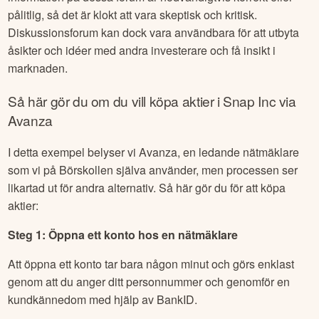
pålitlig, så det är klokt att vara skeptisk och kritisk.
Diskussionsforum kan dock vara användbara för att utbyta
åsikter och idéer med andra investerare och få insikt i
marknaden.
Så här gör du om du vill köpa aktier i
Snap Inc
via
Avanza
I detta exempel belyser vi Avanza, en ledande nätmäklare
som vi på Börskollen själva använder, men processen ser
likartad ut för andra alternativ. Så här gör du för att köpa
aktier:
Steg 1: Öppna ett konto hos en nätmäklare
Att öppna ett konto tar bara någon minut och görs enklast
genom att du anger ditt personnummer och genomför en
kundkännedom med hjälp av BankID.