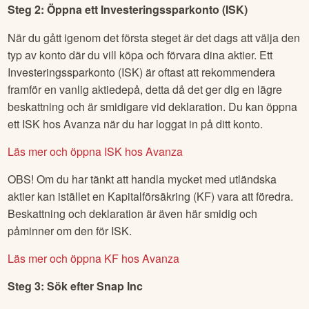
Steg 2: Öppna ett Investeringssparkonto (ISK)
När du gått igenom det första steget är det dags att välja den
typ av konto där du vill köpa och förvara dina aktier. Ett
Investeringssparkonto (ISK) är oftast att rekommendera
framför en vanlig aktiedepå, detta då det ger dig en lägre
beskattning och är smidigare vid deklaration. Du kan öppna
ett ISK hos Avanza när du har loggat in på ditt konto.
Läs mer och öppna ISK hos Avanza
OBS! Om du har tänkt att handla mycket med utländska
aktier kan istället en Kapitalförsäkring (KF) vara att föredra.
Beskattning och deklaration är även här smidig och
påminner om den för ISK.
Läs mer och öppna KF hos Avanza
Steg 3: Sök efter
Snap Inc