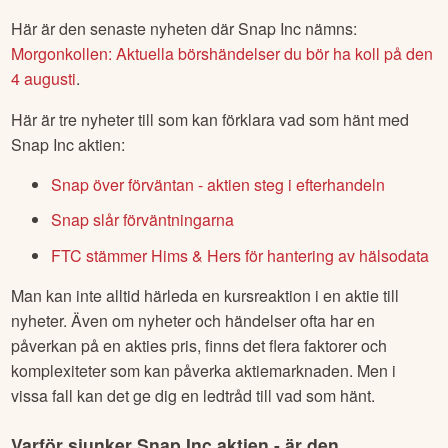
Här är den senaste nyheten där
Snap Inc
nämns:
Morgonkollen: Aktuella börshändelser du bör ha koll på den
4 augusti
.
Här är tre nyheter till som kan förklara vad som hänt med
Snap Inc
aktien:
Snap över förväntan - aktien steg i efterhandeln
Snap slår förväntningarna
FTC stämmer Hims & Hers för hantering av hälsodata
Man kan inte alltid härleda en kursreaktion i en aktie till
nyheter. Även om nyheter och händelser ofta har en
påverkan på en akties pris, finns det flera faktorer och
komplexiteter som kan påverka aktiemarknaden. Men i
vissa fall kan det ge dig en ledtråd till vad som hänt.
Varför sjunker
Snap Inc
aktien - är den