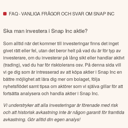
FAQ - VANLIGA FRÅGOR OCH SVAR OM SNAP INC
Ska man investera i
Snap Inc
aktie?
Som alltid när det kommer till investeringar finns det inget
givet rätt eller fel, utan det beror helt på vad du är för typ av
investerare, om du investerar på lång sikt eller handlar aktivt
(trading), vad du har för risktolerans osv. På denna sida vill
vi ge dig som är intresserad av att köpa aktier i
Snap Inc
en
bättre möjlighet att lära dig mer om bolaget, följa
nyhetsflödet samt tipsa om aktörer som vi själva gillar för att
fortsätta analysera och handla aktier i
Snap Inc
.
Vi understryker att alla investeringar är förenade med risk
och att historisk avkastning inte är någon garanti för framtida
avkastning. Gör alltid din egen analys!