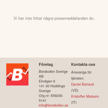
Vi har inte hittat några pressmeddelanden än.
Företag
Kontakta oss
Börskollen Sverige
Ansvariga för
AB
tjänsten:
Ekvägen 6
Daniel Åstrand
141 30 Huddinge
(VD)
Sverige
Org.nr: 559236-
Kristoffer Matsson
5141
(IT)
info@borskollen.se