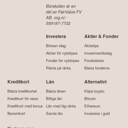
Börskollen är en
del av FairValue FV
AB, org.nr:
559187-7732
Investera
Aktier & Fonder
Börsen idag
Aktietips
Aktier för nybörjare
Investmentbolag
Fonder för nybörjare
Fondrobotar
Ränta på ränta
Bästa fonderna
Kreditkort
Lån
Alternativt
Bästa kreditkortet
Bästa lånen
Köpa krypto
Kreditkort för resor
Billiga lån
Bitcoin
Kreditkort med bonus
Lån med låg ränta
Ethereum
Bensinkort
Samla lån
Investera i guld