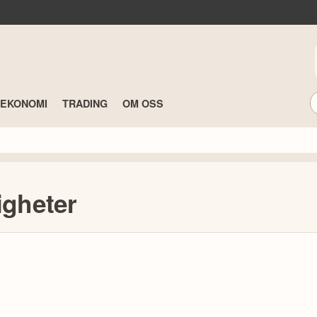
TEKONOMI
TRADING
OM OSS
igheter