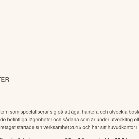
TER
ktorn som specialiserar sig på att äga, hantera och utveckla bos
både befintliga lägenheter och sådana som är under utveckling e
öretaget startade sin verksamhet 2015 och har sitt huvudkontor 