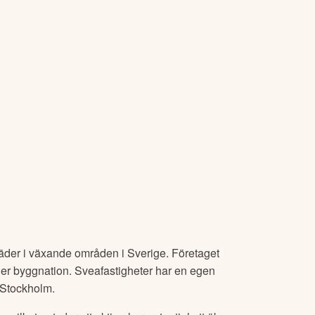
täder i växande områden i Sverige. Företaget
ller byggnation. Sveafastigheter har en egen
i Stockholm.