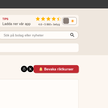
TIPS
Ladda ner vår app
4.6 • 5 860+ betyg
Bevaka riktkurser