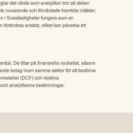
glar det värde som analytiker tror att aktien
ts nuvarande och förväntade framtida intäkter,
en i
Sveafastigheter
fungera som en
n förändras snabbt, vilket kan påverka ett
tial. De tittar på finansiella nyckeltal, såsom
nde bolag inom samma sektor för att bedöma
smodeller (DCF) och relativa
s och analytikerns bedömningar.