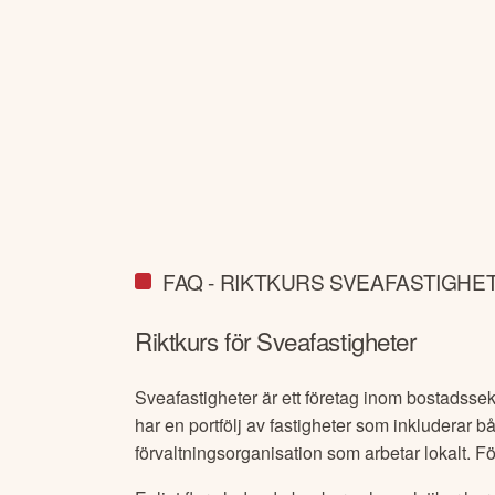
FAQ - RIKTKURS SVEAFASTIGHE
Riktkurs för
Sveafastigheter
Sveafastigheter är ett företag inom bostadsse
har en portfölj av fastigheter som inkluderar 
förvaltningsorganisation som arbetar lokalt. F