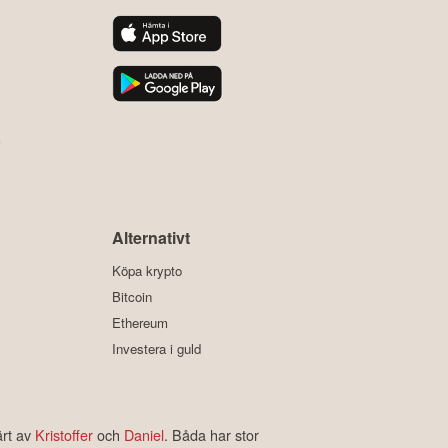
y
Alternativt
Köpa krypto
Bitcoin
Ethereum
Investera i guld
ärt av
Kristoffer
och
Daniel
. Båda har stor